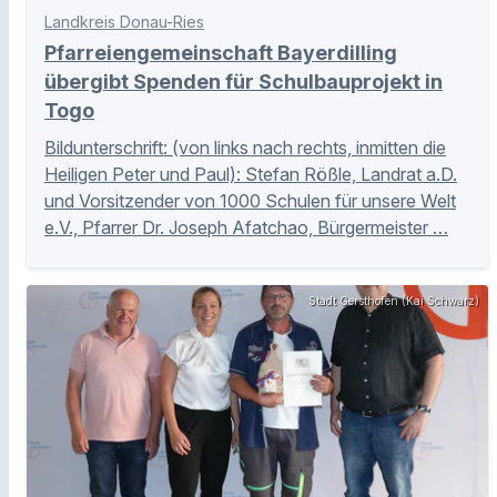
Landkreis Donau-Ries
Pfarreiengemeinschaft Bayerdilling
übergibt Spenden für Schulbauprojekt in
Togo
Bildunterschrift: (von links nach rechts, inmitten die
Heiligen Peter und Paul): Stefan Rößle, Landrat a.D.
und Vorsitzender von 1000 Schulen für unsere Welt
e.V., Pfarrer Dr. Joseph Afatchao, Bürgermeister …
Stadt Gersthofen (Kai Schwarz)