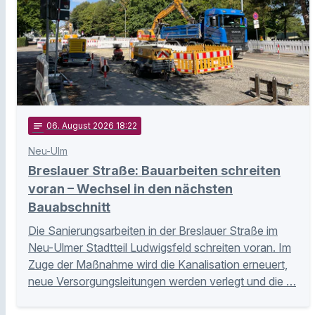
notes
06
. August 2026 18:22
Neu-Ulm
Breslauer Straße: Bauarbeiten schreiten
voran – Wechsel in den nächsten
Bauabschnitt
Die Sanierungsarbeiten in der Breslauer Straße im
Neu-Ulmer Stadtteil Ludwigsfeld schreiten voran. Im
Zuge der Maßnahme wird die Kanalisation erneuert,
neue Versorgungsleitungen werden verlegt und die …