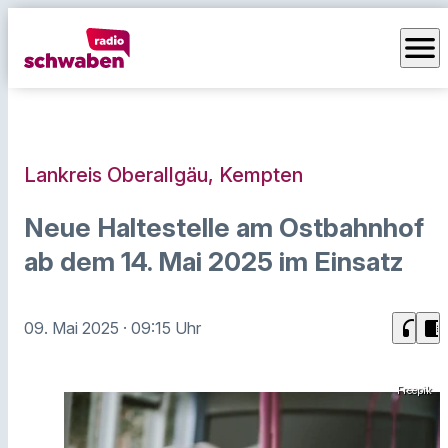
menu
Lankreis Oberallgäu, Kempten
Neue Haltestelle am Ostbahnhof
ab dem 14. Mai 2025 im Einsatz
headphones
chrome_reader_mode
09. Mai 2025
· 09:15 Uhr
Freepik