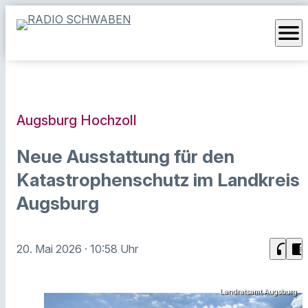
menu
Augsburg Hochzoll
Neue Ausstattung für den
Katastrophenschutz im Landkreis
Augsburg
headphones
chrome_reader_mode
20. Mai 2026
· 10:58 Uhr
Landratsamt Augsburg