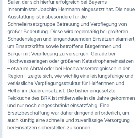
Sailer, der sich hierfür erfolgreich bei Bayerns
Innenminister Joachim Herrmann eingesetzt hat. Die neue
Ausstattung ist insbesondere für die
Schnelleinsatzgruppe Betreuung und Verpflegung von
großer Bedeutung. Diese wird regelmäßig bei größeren
Schadenslagen und langandauernden Einsätzen alarmiert,
um Einsatzkräfte sowie betroffene Bürgerinnen und
Bürger mit Verpflegung zu versorgen. Gerade bei
Hochwasserlagen oder größeren Katastropheneinsätzen
– etwa im Ahrtal oder bei Hochwasserereignissen in der
Region – zeigte sich, wie wichtig eine leistungsfähige und
verlässliche Verpflegungsstruktur für Helferinnen und
Helfer im Dauereinsatz ist. Die bisher eingesetzte
Feldküche des BRK ist mittlerweile in die Jahre gekommen
und nur noch eingeschränkt einsatzfähig. Eine
Ersatzbeschaffung war daher dringend erforderlich, um
auch künftig eine schnelle und zuverlässige Versorgung
bei Einsätzen sicherstellen zu können.