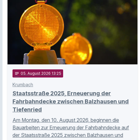
notes
05
. August 2026 13:25
Krumbach
Staatsstraße 2025, Erneuerung der
Fahrbahndecke zwischen Balzhausen und
Tiefenried
Am Montag, den 10. August 2026, beginnen die
Bauarbeiten zur Erneuerung der Fahrbahndecke auf
der Staatsstraße 2025 zwischen Balzhausen und