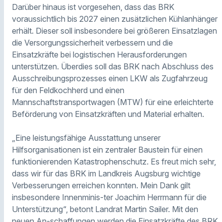
Darüber hinaus ist vorgesehen, dass das BRK
voraussichtlich bis 2027 einen zusätzlichen Kühlanhänger
erhält. Dieser soll insbesondere bei größeren Einsatzlagen
die Versorgungssicherheit verbessern und die
Einsatzkräfte bei logistischen Herausforderungen
unterstützen. Überdies soll das BRK nach Abschluss des
Ausschreibungsprozesses einen LKW als Zugfahrzeug
für den Feldkochherd und einen
Mannschaftstransportwagen (MTW) für eine erleichterte
Beförderung von Einsatzkräften und Material erhalten.
„Eine leistungsfähige Ausstattung unserer
Hilfsorganisationen ist ein zentraler Baustein für einen
funktionierenden Katastrophenschutz. Es freut mich sehr,
dass wir für das BRK im Landkreis Augsburg wichtige
Verbesserungen erreichen konnten. Mein Dank gilt
insbesondere Innenminis-ter Joachim Herrmann für die
Unterstützung“, betont Landrat Martin Sailer. Mit den
neuen An-schaffungen werden die Einsatzkräfte des BRK