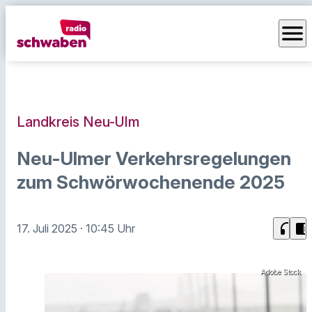
menu
Landkreis Neu-Ulm
Neu-Ulmer Verkehrsregelungen
zum Schwörwochenende 2025
headphones
chrome_reader_mode
17. Juli 2025
· 10:45 Uhr
Adobe Stock