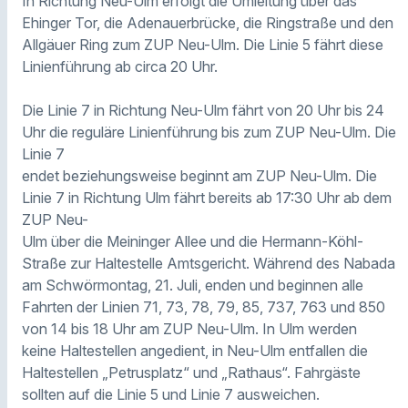
In Richtung Neu-Ulm erfolgt die Umleitung über das
Ehinger Tor, die Adenauerbrücke, die Ringstraße und den
Allgäuer Ring zum ZUP Neu-Ulm. Die Linie 5 fährt diese
Linienführung ab circa 20 Uhr.
Die Linie 7 in Richtung Neu-Ulm fährt von 20 Uhr bis 24
Uhr die reguläre Linienführung bis zum ZUP Neu-Ulm. Die
Linie 7
endet beziehungsweise beginnt am ZUP Neu-Ulm. Die
Linie 7 in Richtung Ulm fährt bereits ab 17:30 Uhr ab dem
ZUP Neu-
Ulm über die Meininger Allee und die Hermann-Köhl-
Straße zur Haltestelle Amtsgericht. Während des Nabada
am Schwörmontag, 21. Juli, enden und beginnen alle
Fahrten der Linien 71, 73, 78, 79, 85, 737, 763 und 850
von 14 bis 18 Uhr am ZUP Neu-Ulm. In Ulm werden
keine Haltestellen angedient, in Neu-Ulm entfallen die
Haltestellen „Petrusplatz“ und „Rathaus“. Fahrgäste
sollten auf die Linie 5 und Linie 7 ausweichen.