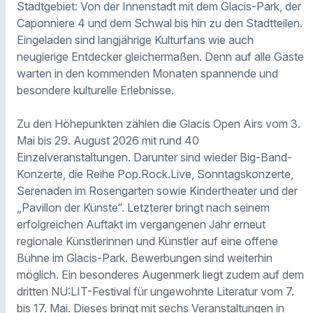
Stadtgebiet: Von der Innenstadt mit dem Glacis-Park, der
Caponniere 4 und dem Schwal bis hin zu den Stadtteilen.
Eingeladen sind langjährige Kulturfans wie auch
neugierige Entdecker gleichermaßen. Denn auf alle Gäste
warten in den kommenden Monaten spannende und
besondere kulturelle Erlebnisse.
Zu den Höhepunkten zählen die Glacis Open Airs vom 3.
Mai bis 29. August 2026 mit rund 40
Einzelveranstaltungen. Darunter sind wieder Big-Band-
Konzerte, die Reihe Pop.Rock.Live, Sonntagskonzerte,
Serenaden im Rosengarten sowie Kindertheater und der
„Pavillon der Künste“. Letzterer bringt nach seinem
erfolgreichen Auftakt im vergangenen Jahr erneut
regionale Künstlerinnen und Künstler auf eine offene
Bühne im Glacis-Park. Bewerbungen sind weiterhin
möglich. Ein besonderes Augenmerk liegt zudem auf dem
dritten NU:LIT-Festival für ungewohnte Literatur vom 7.
bis 17. Mai. Dieses bringt mit sechs Veranstaltungen in