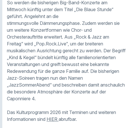
So werden die bisherigen Big-Band-Konzerte am
Mittwoch künftig unter dem Titel „Die Blaue Stunde“
geführt. Angelehnt an die
stimmungsvolle Dämmerungsphase. Zudem werden sie
um weitere Konzertformen wie Chor- und
Orchesterauftritte erweitert. Aus „Rock & Jazz am
Freitag“ wird „Pop.Rock.Live“, um der breiteren
musikalischen Ausrichtung gerecht zu werden. Der Begriff
„Kind & Kegel“ bündelt künftig alle familienorientierten
Veranstaltungen und greift bewusst eine bekannte
Redewendung für die ganze Familie auf. Die bisherigen
Jazz-Soireen tragen nun den Namen
„JazzSommerAbend“ und beschreiben damit anschaulich
die besondere Atmosphäre der Konzerte auf der
Caponniere 4.
Das Kulturprogramm 2026 mit Terminen und weiteren
Informationen sind
HIER
abrufbar.