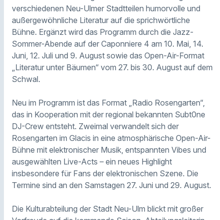
verschiedenen Neu-Ulmer Stadtteilen humorvolle und
außergewöhnliche Literatur auf die sprichwörtliche
Bühne. Ergänzt wird das Programm durch die Jazz-
Sommer-Abende auf der Caponniere 4 am 10. Mai, 14.
Juni, 12. Juli und 9. August sowie das Open-Air-Format
„Literatur unter Bäumen“ vom 27. bis 30. August auf dem
Schwal.
Neu im Programm ist das Format „Radio Rosengarten“,
das in Kooperation mit der regional bekannten Subt0ne
DJ-Crew entsteht. Zweimal verwandelt sich der
Rosengarten im Glacis in eine atmosphärische Open-Air-
Bühne mit elektronischer Musik, entspannten Vibes und
ausgewählten Live-Acts – ein neues Highlight
insbesondere für Fans der elektronischen Szene. Die
Termine sind an den Samstagen 27. Juni und 29. August.
Die Kulturabteilung der Stadt Neu-Ulm blickt mit großer