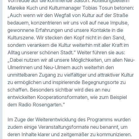
Vorfreude auf die kommende Saison. Abteilungsleiterin
Mareike Kuch und Kulturmanager Tobias Tosun betonen:
„Auch wenn wir den Wegfall von Kultur auf der Straße
bedauern, konzentrieren wir uns voll auf neue Impulse,
gewonnene Erfahrungen und unsere Kontakte in die
Kulturszene. Wir stecken den Kopf nicht in den Sand,
sondern verankern die Kultur weiterhin mit aller Kraft im
Alltag unserer schönen Stadt.“ Weiter führen sie aus:
„Dabei nutzen wir all unsere Möglichkeiten, um allen Neu-
Ulmerinnen und Neu-Ulmern auch weiterhin den
unmittelbaren Zugang zu vielfältiger und attraktiver Kultur
zu ermöglichen und inspirierende Begegnungsorte zu
schaffen. Besonders sichtbar wird dies an neu
entwickelten Kooperationsformaten, wie zum Beispiel
dem Radio Rosengarten.“
Im Zuge der Weiterentwicklung des Programms wurden
zudem einige Veranstaltungsformate neu benannt, um
deren Inhalte klarer und zeitgemäßer zu kommunizieren.