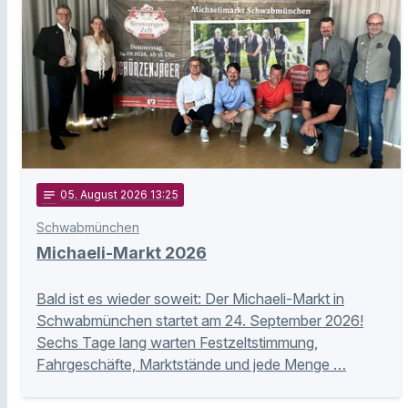
notes
05
. August 2026 13:25
Schwabmünchen
Michaeli-Markt 2026
Bald ist es wieder soweit: Der Michaeli-Markt in
Schwabmünchen startet am 24. September 2026!
Sechs Tage lang warten Festzeltstimmung,
Fahrgeschäfte, Marktstände und jede Menge …