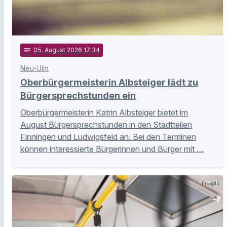
notes
05
. August 2026 17:34
Neu-Ulm
Oberbürgermeisterin Albsteiger lädt zu
Bürgersprechstunden ein
Oberbürgermeisterin Katrin Albsteiger bietet im
August Bürgersprechstunden in den Stadtteilen
Finningen und Ludwigsfeld an. Bei den Terminen
können interessierte Bürgerinnen und Bürger mit …
Freepik