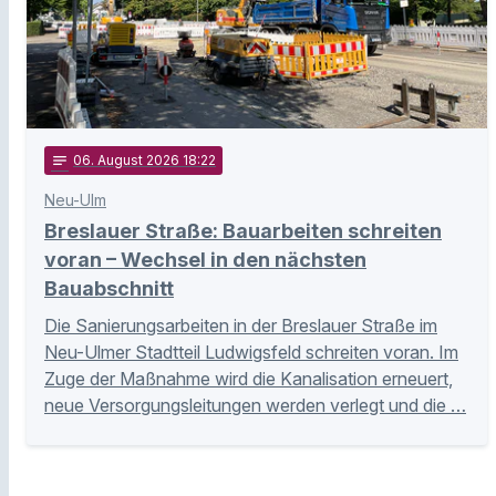
notes
06
. August 2026 18:22
Neu-Ulm
Breslauer Straße: Bauarbeiten schreiten
voran – Wechsel in den nächsten
Bauabschnitt
Die Sanierungsarbeiten in der Breslauer Straße im
Neu-Ulmer Stadtteil Ludwigsfeld schreiten voran. Im
Zuge der Maßnahme wird die Kanalisation erneuert,
neue Versorgungsleitungen werden verlegt und die …