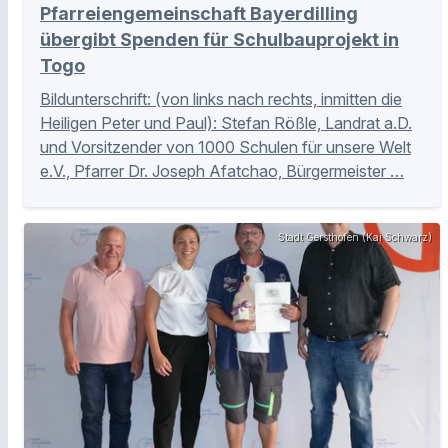
Pfarreiengemeinschaft Bayerdilling
übergibt Spenden für Schulbauprojekt in
Togo
Bildunterschrift: (von links nach rechts, inmitten die
Heiligen Peter und Paul): Stefan Rößle, Landrat a.D.
und Vorsitzender von 1000 Schulen für unsere Welt
e.V., Pfarrer Dr. Joseph Afatchao, Bürgermeister …
Stadt Gersthofen (Kai Schwarz)