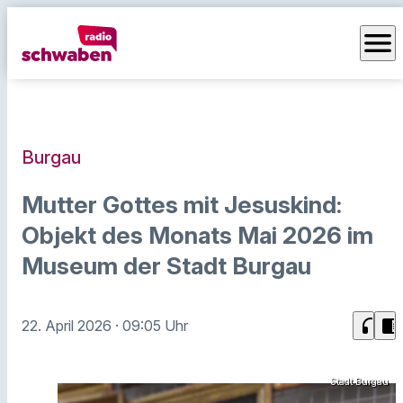
menu
Burgau
Mutter Gottes mit Jesuskind:
Objekt des Monats Mai 2026 im
Museum der Stadt Burgau
headphones
chrome_reader_mode
22. April 2026
· 09:05 Uhr
Stadt Burgau