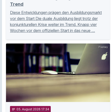
Trend
Diese Entwicklungen prägen den Ausbildungsmarkt
vor dem Start Die duale Ausbildung liegt trotz der
konjunkturellen Krise weiter im Trend. Knapp vier
Wochen vor dem offiziellen Start in das neue …
Pixabay
notes
05
. August 2026 17:34