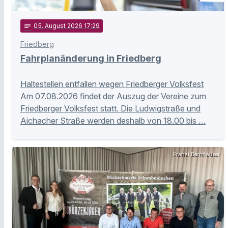
notes
05
. August 2026 17:29
Friedberg
Fahrplanänderung in Friedberg
Haltestellen entfallen wegen Friedberger Volksfest
Am 07.08.2026 findet der Auszug der Vereine zum
Friedberger Volksfest statt. Die Ludwigstraße und
Aichacher Straße werden deshalb von 18.00 bis …
Franzi Bernhauser