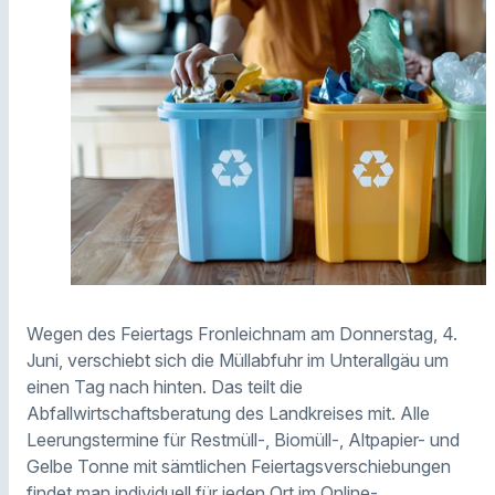
Wegen des Feiertags Fronleichnam am Donnerstag, 4.
Juni, verschiebt sich die Müllabfuhr im Unterallgäu um
einen Tag nach hinten. Das teilt die
Abfallwirtschaftsberatung des Landkreises mit. Alle
Leerungstermine für Restmüll-, Biomüll-, Altpapier- und
Gelbe Tonne mit sämtlichen Feiertagsverschiebungen
findet man individuell für jeden Ort im
Online-