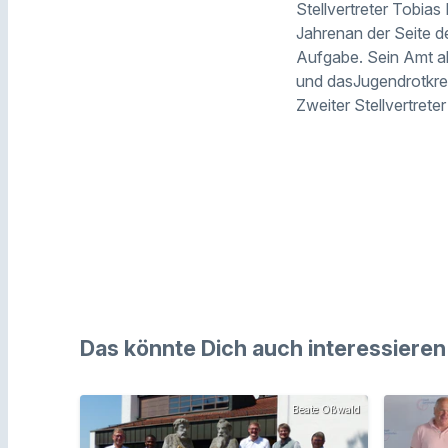
Stellvertreter Tobia
Jahrenan der Seite de
Aufgabe. Sein Amt al
und dasJugendrotkreu
Zweiter Stellvertrete
Das könnte Dich auch interessieren
Beate Oßwald