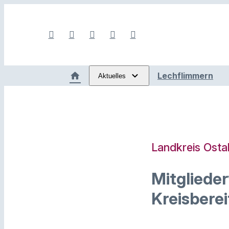
Lechflimmern
Aktuelles
Landkreis Osta
Mitgliede
Kreisberei