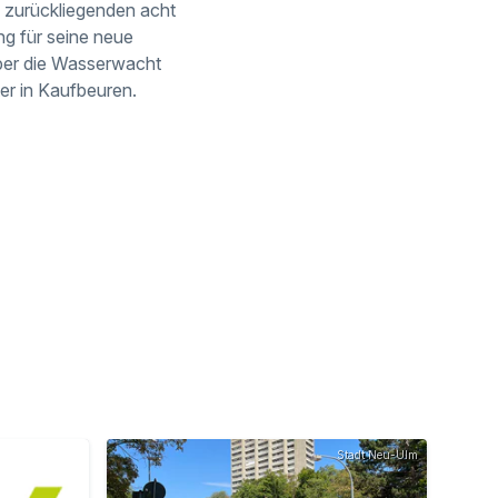
n zurückliegenden acht
ng für seine neue
über die Wasserwacht
er in Kaufbeuren.
Stadt Neu-Ulm