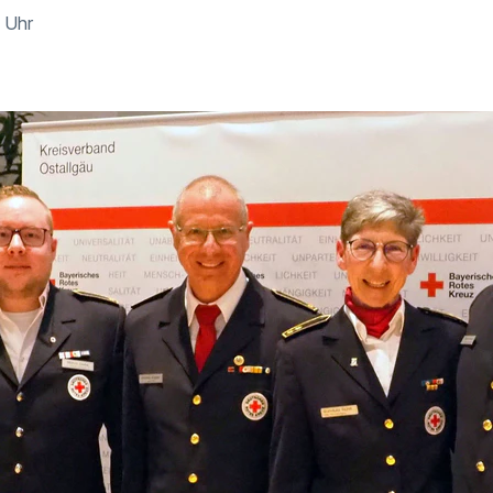
7 Uhr