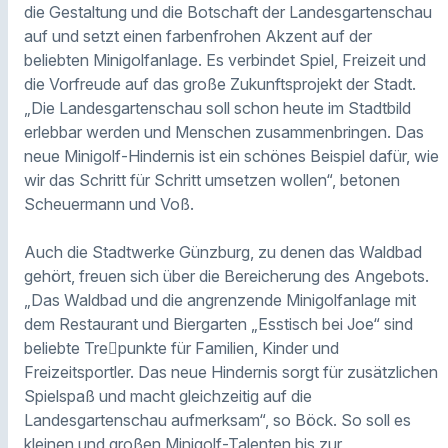
die Gestaltung und die Botschaft der Landesgartenschau
auf und setzt einen farbenfrohen Akzent auf der
beliebten Minigolfanlage. Es verbindet Spiel, Freizeit und
die Vorfreude auf das große Zukunftsprojekt der Stadt.
„Die Landesgartenschau soll schon heute im Stadtbild
erlebbar werden und Menschen zusammenbringen. Das
neue Minigolf-Hindernis ist ein schönes Beispiel dafür, wie
wir das Schritt für Schritt umsetzen wollen“, betonen
Scheuermann und Voß.
Auch die Stadtwerke Günzburg, zu denen das Waldbad
gehört, freuen sich über die Bereicherung des Angebots.
„Das Waldbad und die angrenzende Minigolfanlage mit
dem Restaurant und Biergarten „Esstisch bei Joe“ sind
beliebte Tre􀆯punkte für Familien, Kinder und
Freizeitsportler. Das neue Hindernis sorgt für zusätzlichen
Spielspaß und macht gleichzeitig auf die
Landesgartenschau aufmerksam“, so Böck. So soll es
kleinen und großen Minigolf-Talenten bis zur