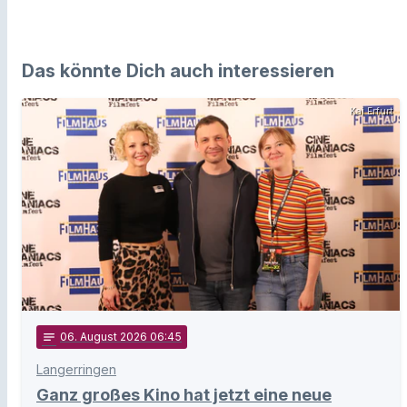
Das könnte Dich auch interessieren
Kai Erfurt
notes
06
. August 2026 06:45
Langerringen
Ganz großes Kino hat jetzt eine neue