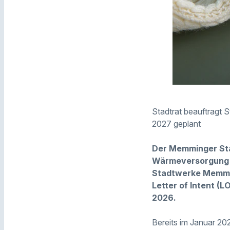
Stadtrat beauftragt 
2027 geplant
Der Memminger Stad
Wärmeversorgung d
Stadtwerke Memmin
Letter of Intent (L
2026.
Bereits im Januar 20