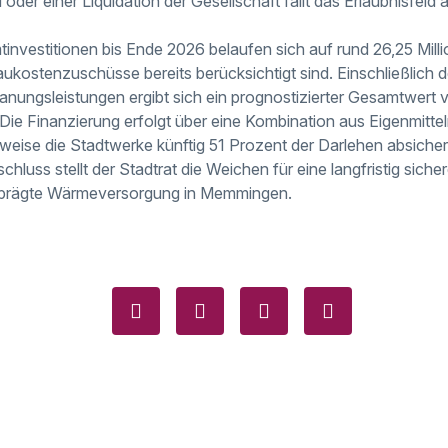
der einer Liquidation der Gesellschaft fällt das Erlaubnisfeld 
investitionen bis Ende 2026 belaufen sich auf rund 26,25 Mill
ukostenzuschüsse bereits berücksichtigt sind. Einschließlich d
anungsleistungen ergibt sich ein prognostizierter Gesamtwert
 Die Finanzierung erfolgt über eine Kombination aus Eigenmitt
weise die Stadtwerke künftig 51 Prozent der Darlehen absicher
chluss stellt der Stadtrat die Weichen für eine langfristig siche
eprägte Wärmeversorgung in Memmingen.