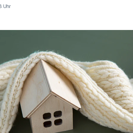
8 Uhr