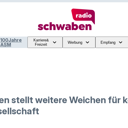
100Jahre
Karriere&
Werbung
Empfang
ASM
Freizeit
 stellt weitere Weichen für
ellschaft