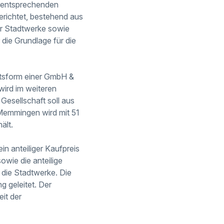
e entsprechenden
erichtet, bestehend aus
er Stadtwerke sowie
die Grundlage für die
htsform einer GmbH &
wird im weiteren
Gesellschaft soll aus
emmingen wird mit 51
ält.
in anteiliger Kaufpreis
owie die anteilige
 die Stadtwerke. Die
 geleitet. Der
it der