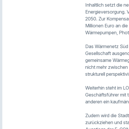
Inhaltlich setzt die
Energieversorgung. V
2050. Zur Kompensati
Millionen Euro an die
Wärmepumpen, Photov
Das Wärmenetz Süd w
Gesellschaft ausgeno
gemeinsame Wärmeges
nicht mehr zwischen
strukturell perspekt
Weiterhin steht im LO
Geschäftsführer mit 
anderen ein kaufmänni
Zudem wird die Stadt
zurückziehen und sta