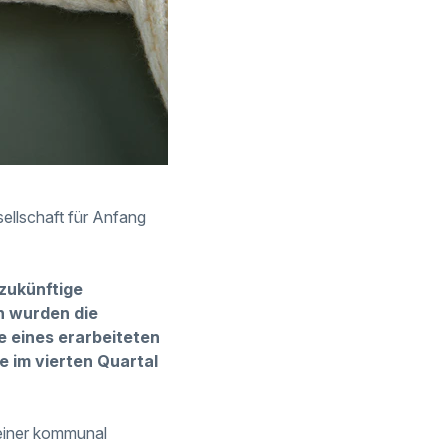
ellschaft für Anfang
zukünftige
n wurden die
 eines erarbeiteten
ge im vierten Quartal
 einer kommunal