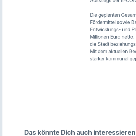
Ausstiegs der E-CON o
Die geplanten Gesamt
Fördermittel sowie Ba
Entwicklungs- und Pl
Millionen Euro netto.
die Stadt beziehungs
Mit dem aktuellen Bes
stärker kommunal g
Das könnte Dich auch interessieren