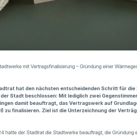
Stadtwerke mit Vertragsfinalisierung – Gründung einer Wärmeges
trat hat den nächsten entscheidenden Schritt für die 
er Stadt beschlossen: Mit lediglich zwei Gegenstimme
gen damit beauftragt, das Vertragswerk auf Grundlage
OI) zu finalisieren. Ziel ist die Unterzeichnung der Verträ
24 hatte der Stadtrat die Stadtwerke beauftragt, die Gründung