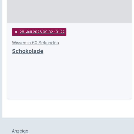
play_arrow
28
. Juli 2026 09:32
· 01:22
Wissen in 60 Sekunden
Schokolade
Anzeige