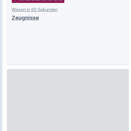
Wissen in 60 Sekunden
Zeugnisse