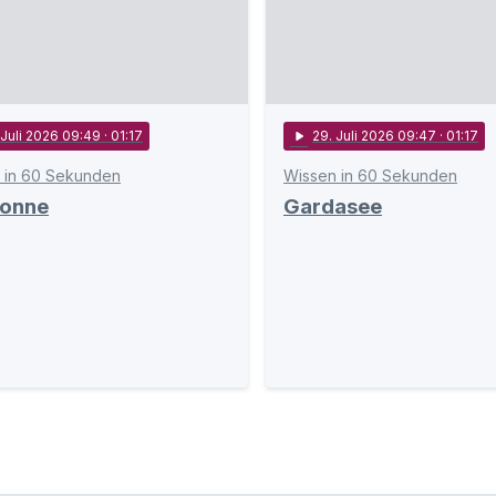
 Juli 2026 09:49
· 01:17
play_arrow
29
. Juli 2026 09:47
· 01:17
 in 60 Sekunden
Wissen in 60 Sekunden
Sonne
Gardasee