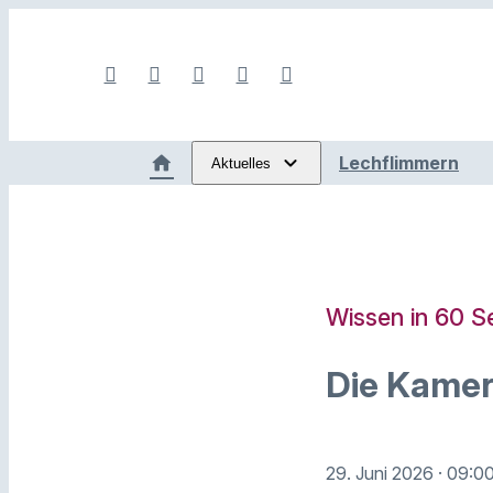
Lechflimmern
Aktuelles
Wissen in 60 
Die Kame
29. Juni 2026
· 09:0