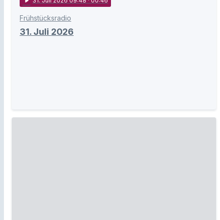
play_arrow
31
. Juli 2026 09:48
· 00:46
Frühstücksradio
31. Juli 2026