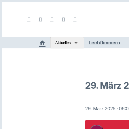
Lechflimmern
Aktuelles
29. März 
29. März 2025
· 06: