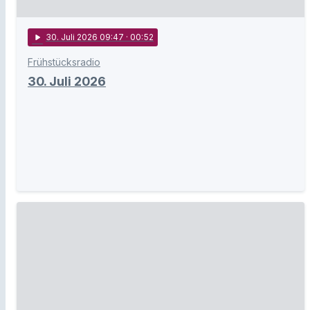
play_arrow
30
. Juli 2026 09:47
· 00:52
Frühstücksradio
30. Juli 2026