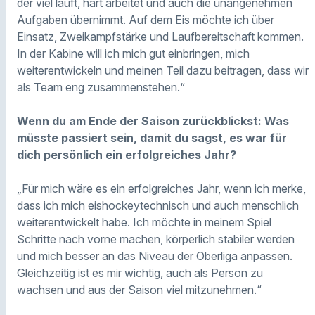
der viel läuft, hart arbeitet und auch die unangenehmen
Aufgaben übernimmt. Auf dem Eis möchte ich über
Einsatz, Zweikampfstärke und Laufbereitschaft kommen.
In der Kabine will ich mich gut einbringen, mich
weiterentwickeln und meinen Teil dazu beitragen, dass wir
als Team eng zusammenstehen.“
Wenn du am Ende der Saison zurückblickst: Was
müsste passiert sein, damit du sagst, es war für
dich persönlich ein erfolgreiches Jahr?
„Für mich wäre es ein erfolgreiches Jahr, wenn ich merke,
dass ich mich eishockeytechnisch und auch menschlich
weiterentwickelt habe. Ich möchte in meinem Spiel
Schritte nach vorne machen, körperlich stabiler werden
und mich besser an das Niveau der Oberliga anpassen.
Gleichzeitig ist es mir wichtig, auch als Person zu
wachsen und aus der Saison viel mitzunehmen.“