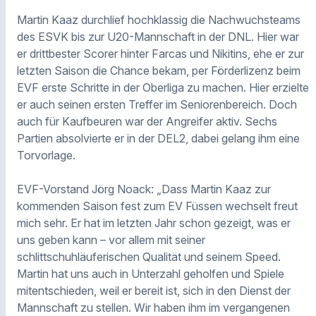
Martin Kaaz durchlief hochklassig die Nachwuchsteams
des ESVK bis zur U20-Mannschaft in der DNL. Hier war
er drittbester Scorer hinter Farcas und Nikitins, ehe er zur
letzten Saison die Chance bekam, per Förderlizenz beim
EVF erste Schritte in der Oberliga zu machen. Hier erzielte
er auch seinen ersten Treffer im Seniorenbereich. Doch
auch für Kaufbeuren war der Angreifer aktiv. Sechs
Partien absolvierte er in der DEL2, dabei gelang ihm eine
Torvorlage.
EVF-Vorstand Jörg Noack: „Dass Martin Kaaz zur
kommenden Saison fest zum EV Füssen wechselt freut
mich sehr. Er hat im letzten Jahr schon gezeigt, was er
uns geben kann – vor allem mit seiner
schlittschuhläuferischen Qualität und seinem Speed.
Martin hat uns auch in Unterzahl geholfen und Spiele
mitentschieden, weil er bereit ist, sich in den Dienst der
Mannschaft zu stellen. Wir haben ihm im vergangenen