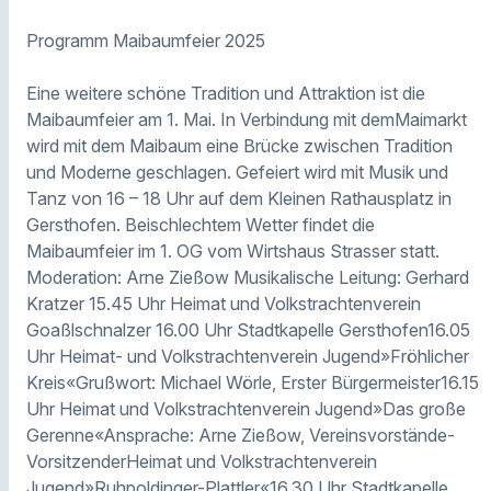
Programm Maibaumfeier 2025
Eine weitere schöne Tradition und Attraktion ist die
Maibaumfeier am 1. Mai. In Verbindung mit demMaimarkt
wird mit dem Maibaum eine Brücke zwischen Tradition
und Moderne geschlagen. Gefeiert wird mit Musik und
Tanz von 16 – 18 Uhr auf dem Kleinen Rathausplatz in
Gersthofen. Beischlechtem Wetter findet die
Maibaumfeier im 1. OG vom Wirtshaus Strasser statt.
Moderation: Arne Zießow Musikalische Leitung: Gerhard
Kratzer 15.45 Uhr Heimat und Volkstrachtenverein
Goaßlschnalzer 16.00 Uhr Stadtkapelle Gersthofen16.05
Uhr Heimat- und Volkstrachtenverein Jugend»Fröhlicher
Kreis«Grußwort: Michael Wörle, Erster Bürgermeister16.15
Uhr Heimat und Volkstrachtenverein Jugend»Das große
Gerenne«Ansprache: Arne Zießow, Vereinsvorstände-
VorsitzenderHeimat und Volkstrachtenverein
Jugend»Ruhpoldinger-Plattler«16.30 Uhr Stadtkapelle