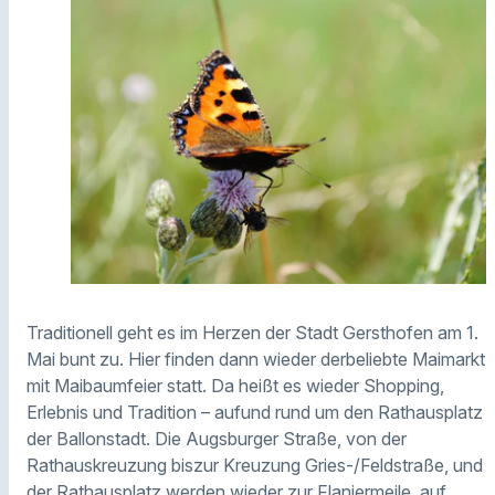
Traditionell geht es im Herzen der Stadt Gersthofen am 1.
Mai bunt zu. Hier finden dann wieder derbeliebte Maimarkt
mit Maibaumfeier statt. Da heißt es wieder Shopping,
Erlebnis und Tradition – aufund rund um den Rathausplatz
der Ballonstadt. Die Augsburger Straße, von der
Rathauskreuzung biszur Kreuzung Gries-/Feldstraße, und
der Rathausplatz werden wieder zur Flaniermeile, auf