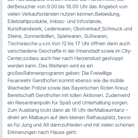
derBesucher von 9.00 bis 18.00 Uhr das Angebot von
vielen Verkaufsständen nutzen können.Bekleidung,
Edelstahlprodukte, Imbiss- und Infostände,
Kunsthandwerk, Lederwaren, Obstverkauf,Schmuck und
Steine, Sonnenbrillen, Spielwaren, Süßwaren,
Tischwäsche u.v.m.Von 12 bis 17 Uhr öffnen dann auch
verschiedene Geschäfte in der Innenstadt sowie im City-
Center,sodass auch hier nach Herzenslust geshoppt
werden kann. Des Weiteren wird es ein
großesRahmenprogramm geben: Die Freiwillige
Feuerwehr Gersthofen kommt ebenso wie die mobile
Wacheder Polizei sowie das Bayerischen Roten Kreuz
Bereitschaft Gersthofen mit tollen Aktionen. Zudemwird
ein Riesentrampolin für Spaß und Unterhaltung sorgen.
Zum Ausklang lockt dann ab 16 Uhr derMaibaumtanz –
direkt am Maibaum auf dem kleinen Rathausplatz, bevor
es für Jung und Alt dannzufrieden und mit vielen schönen
Erinnerungen nach Hause geht.