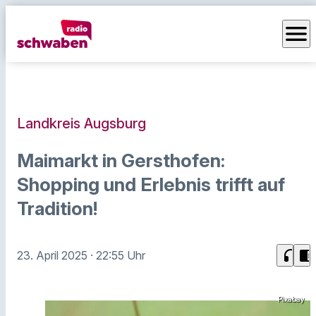
menu
Landkreis Augsburg
Maimarkt in Gersthofen:
Shopping und Erlebnis trifft auf
Tradition!
headphones
chrome_reader_mode
23. April 2025
· 22:55 Uhr
Pixabay