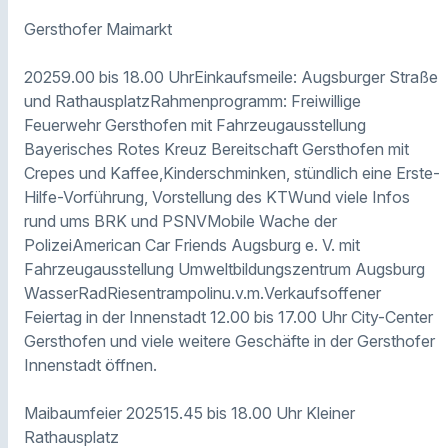
Gersthofer Maimarkt
20259.00 bis 18.00 UhrEinkaufsmeile: Augsburger Straße
und RathausplatzRahmenprogramm: Freiwillige
Feuerwehr Gersthofen mit Fahrzeugausstellung
Bayerisches Rotes Kreuz Bereitschaft Gersthofen mit
Crepes und Kaffee,Kinderschminken, stündlich eine Erste-
Hilfe-Vorführung, Vorstellung des KTWund viele Infos
rund ums BRK und PSNVMobile Wache der
PolizeiAmerican Car Friends Augsburg e. V. mit
Fahrzeugausstellung Umweltbildungszentrum Augsburg
WasserRadRiesentrampolinu.v.m.Verkaufsoffener
Feiertag in der Innenstadt 12.00 bis 17.00 Uhr City-Center
Gersthofen und viele weitere Geschäfte in der Gersthofer
Innenstadt öffnen.
Maibaumfeier 202515.45 bis 18.00 Uhr Kleiner
Rathausplatz