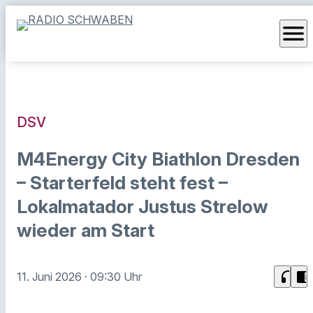
menu
DSV
M4Energy City Biathlon Dresden
– Starterfeld steht fest –
Lokalmatador Justus Strelow
wieder am Start
headphones
chrome_reader_mode
11. Juni 2026
· 09:30 Uhr