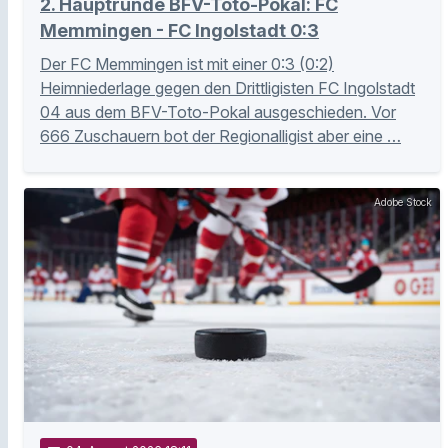
2. Hauptrunde BFV-Toto-Pokal: FC
Memmingen - FC Ingolstadt 0:3
Der FC Memmingen ist mit einer 0:3 (0:2)
Heimniederlage gegen den Drittligisten FC Ingolstadt
04 aus dem BFV-Toto-Pokal ausgeschieden. Vor
666 Zuschauern bot der Regionalligist aber eine …
Adobe Stock