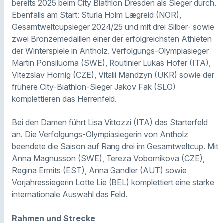
bereits 2025 beim City Biathlon Dresden als Sieger durch.
Ebenfalls am Start: Sturla Holm Lægreid (NOR),
Gesamtweltcupsieger 2024/25 und mit drei Silber- sowie
zwei Bronzemedaillen einer der erfolgreichsten Athleten
der Winterspiele in Antholz. Verfolgungs-Olympiasieger
Martin Ponsiluoma (SWE), Routinier Lukas Hofer (ITA),
Vitezslav Hornig (CZE), Vitalii Mandzyn (UKR) sowie der
frühere City-Biathlon-Sieger Jakov Fak (SLO)
komplettieren das Herrenfeld.
Bei den Damen führt Lisa Vittozzi (ITA) das Starterfeld
an. Die Verfolgungs-Olympiasiegerin von Antholz
beendete die Saison auf Rang drei im Gesamtweltcup. Mit
Anna Magnusson (SWE), Tereza Vobornikova (CZE),
Regina Ermits (EST), Anna Gandler (AUT) sowie
Vorjahressiegerin Lotte Lie (BEL) komplettiert eine starke
internationale Auswahl das Feld.
Rahmen und Strecke