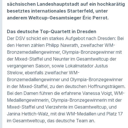
sächsischen Landeshauptstadt auf ein hochkarätig
besetztes internationales Starterfeld, unter
anderem Weltcup-Gesamtsieger Éric Perrot.
Das deutsche Top-Quartett in Dresden
Der DSV schickt ein starkes Aufgebot nach Dresden: Bei
den Herren zählen Philipp Nawrath, zweifacher WM-
Bronzemedaillengewinner, Olympia-Bronzegewinner mit
der Mixed-Staffel und Neunter im Gesamtweltcup der
vergangenen Saison, sowie Lokalmatador Justus
Strelow, ebenfalls zweifacher WM-
Bronzemedaillengewinner und Olympia-Bronzegewinner
in der Mixed-Staffel, zu den deutschen Hoffnungsträgern.
Bei den Damen führen die erfahrene Vanessa Voigt, WM-
Medaillengewinnerin, Olympia-Bronzegewinnerin mit der
Mixed-Staffel und Vierzehnte im Gesamtweltcup, und
Janina Hettich-Walz, mit drei WM-Medaillen und Platz 17
im Gesamtweltcup, das deutsche Team an.