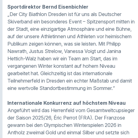
Sportdirektor Bernd Eisenbichler
„Der City Biathlon Dresden ist für uns als Deutscher
Skiverband ein besonderes Event – Spitzensport mitten in
der Stadt, eine einzigartige Atmosphäre und eine Bühne,
auf der unsere Athletinnen und Athleten vor heimischem
Publikum zeigen können, was sie leisten. Mit Philipp
Nawrath, Justus Strelow, Vanessa Voigt und Janina
Hettich-Walz haben wir ein Team am Start, das im
vergangenen Winter konstant auf hohem Niveau
gearbeitet hat. Gleichzeitig ist das internationale
Teilnehmerfeld in Dresden ein echter Maßstab und damit
eine wertvolle Standortbestimmung im Sommer.“
Internationale Konkurrenz auf höchstem Niveau
Angeführt wird das Herrenfeld vom Gesamtweltcupsieger
der Saison 2025/26, Éric Perrot (FRA). Der Franzose
gewann bei den Olympischen Winterspielen 2026 in
Antholz zweimal Gold und einmal Silber und setzte sich