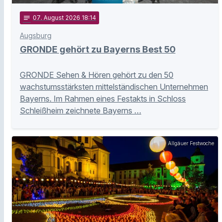
notes
07
. August 2026 18:14
Augsburg
GRONDE gehört zu Bayerns Best 50
GRONDE Sehen & Hören gehört zu den 50
wachstumsstärksten mittelständischen Unternehmen
Bayerns. Im Rahmen eines Festakts in Schloss
Schleißheim zeichnete Bayerns …
Allgäuer Festwoche