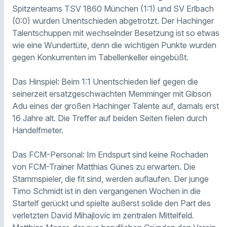
Spitzenteams TSV 1860 München (1:1) und SV Erlbach
(0:0) wurden Unentschieden abgetrotzt. Der Hachinger
Talentschuppen mit wechselnder Besetzung ist so etwas
wie eine Wundertüte, denn die wichtigen Punkte wurden
gegen Konkurrenten im Tabellenkeller eingebüßt.
Das Hinspiel: Beim 1:1 Unentschieden lief gegen die
seinerzeit ersatzgeschwächten Memminger mit Gibson
Adu eines der großen Hachinger Talente auf, damals erst
16 Jahre alt. Die Treffer auf beiden Seiten fielen durch
Handelfmeter.
Das FCM-Personal: Im Endspurt sind keine Rochaden
von FCM-Trainer Matthias Günes zu erwarten. Die
Stammspieler, die fit sind, werden auflaufen. Der junge
Timo Schmidt ist in den vergangenen Wochen in die
Startelf gerückt und spielte äußerst solide den Part des
verletzten David Mihajlovic im zentralen Mittelfeld.