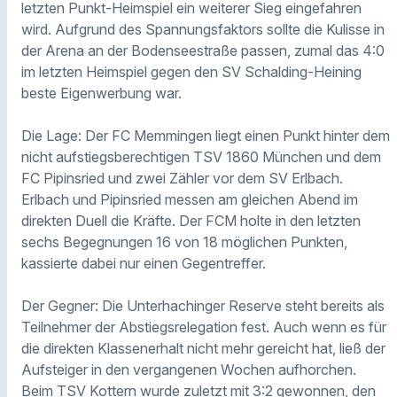
letzten Punkt-Heimspiel ein weiterer Sieg eingefahren
wird. Aufgrund des Spannungsfaktors sollte die Kulisse in
der Arena an der Bodenseestraße passen, zumal das 4:0
im letzten Heimspiel gegen den SV Schalding-Heining
beste Eigenwerbung war.
Die Lage: Der FC Memmingen liegt einen Punkt hinter dem
nicht aufstiegsberechtigen TSV 1860 München und dem
FC Pipinsried und zwei Zähler vor dem SV Erlbach.
Erlbach und Pipinsried messen am gleichen Abend im
direkten Duell die Kräfte. Der FCM holte in den letzten
sechs Begegnungen 16 von 18 möglichen Punkten,
kassierte dabei nur einen Gegentreffer.
Der Gegner: Die Unterhachinger Reserve steht bereits als
Teilnehmer der Abstiegsrelegation fest. Auch wenn es für
die direkten Klassenerhalt nicht mehr gereicht hat, ließ der
Aufsteiger in den vergangenen Wochen aufhorchen.
Beim TSV Kottern wurde zuletzt mit 3:2 gewonnen, den