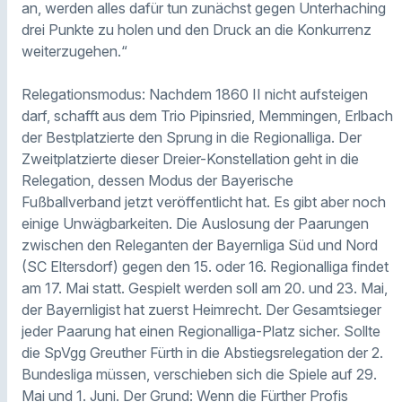
an, werden alles dafür tun zunächst gegen Unterhaching
drei Punkte zu holen und den Druck an die Konkurrenz
weiterzugehen.“
Relegationsmodus: Nachdem 1860 II nicht aufsteigen
darf, schafft aus dem Trio Pipinsried, Memmingen, Erlbach
der Bestplatzierte den Sprung in die Regionalliga. Der
Zweitplatzierte dieser Dreier-Konstellation geht in die
Relegation, dessen Modus der Bayerische
Fußballverband jetzt veröffentlicht hat. Es gibt aber noch
einige Unwägbarkeiten. Die Auslosung der Paarungen
zwischen den Releganten der Bayernliga Süd und Nord
(SC Eltersdorf) gegen den 15. oder 16. Regionalliga findet
am 17. Mai statt. Gespielt werden soll am 20. und 23. Mai,
der Bayernligist hat zuerst Heimrecht. Der Gesamtsieger
jeder Paarung hat einen Regionalliga-Platz sicher. Sollte
die SpVgg Greuther Fürth in die Abstiegsrelegation der 2.
Bundesliga müssen, verschieben sich die Spiele auf 29.
Mai und 1. Juni. Der Grund: Wenn die Fürther Profis