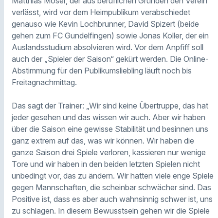
Matthias Moser, der aus beruflichen Gründen den Verein
verlässt, wird vor dem Heimpublikum verabschiedet
genauso wie Kevin Lochbrunner, David Spizert (beide
gehen zum FC Gundelfingen) sowie Jonas Koller, der ein
Auslandsstudium absolvieren wird. Vor dem Anpfiff soll
auch der „Spieler der Saison“ gekürt werden. Die Online-
Abstimmung für den Publikumsliebling läuft noch bis
Freitagnachmittag.
Das sagt der Trainer: „Wir sind keine Übertruppe, das hat
jeder gesehen und das wissen wir auch. Aber wir haben
über die Saison eine gewisse Stabilität und besinnen uns
ganz extrem auf das, was wir können. Wir haben die
ganze Saison drei Spiele verloren, kassieren nur wenige
Tore und wir haben in den beiden letzten Spielen nicht
unbedingt vor, das zu ändern. Wir hatten viele enge Spiele
gegen Mannschaften, die scheinbar schwächer sind. Das
Positive ist, dass es aber auch wahnsinnig schwer ist, uns
zu schlagen. In diesem Bewusstsein gehen wir die Spiele