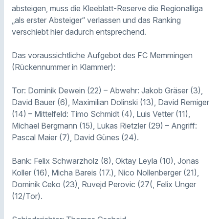
absteigen, muss die Kleeblatt-Reserve die Regionalliga
„als erster Absteiger“ verlassen und das Ranking
verschiebt hier dadurch entsprechend.
Das voraussichtliche Aufgebot des FC Memmingen
(Rückennummer in Klammer):
Tor: Dominik Dewein (22) – Abwehr: Jakob Gräser (3),
David Bauer (6), Maximilian Dolinski (13), David Remiger
(14) – Mittelfeld: Timo Schmidt (4), Luis Vetter (11),
Michael Bergmann (15), Lukas Rietzler (29) – Angriff:
Pascal Maier (7), David Günes (24).
Bank: Felix Schwarzholz (8), Oktay Leyla (10), Jonas
Koller (16), Micha Bareis (17.), Nico Nollenberger (21),
Dominik Ceko (23), Ruvejd Perovic (27(, Felix Unger
(12/Tor).