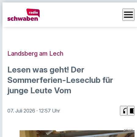
menu
Landsberg am Lech
Lesen was geht! Der
Sommerferien-Leseclub für
junge Leute Vom
headphones
chrome_reader_mode
07. Juli 2026
· 12:57 Uhr
privat