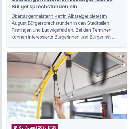
Bürgersprechstunden ein
Oberbürgermeisterin Katrin Albsteiger bietet im
August Bürgersprechstunden in den Stadtteilen
Finningen und Ludwigsfeld an. Bei den Terminen
können interessierte Bürgerinnen und Bürger mit …
Freepik
notes
05
. August 2026 17:29