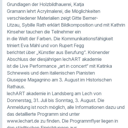
Grundlagen der Holzbildhauerei, Katja
Gramann lehrt Acrylmalerei, die Möglichkeiten
verschiedener Materialien zeigt Gitte Berner-
Litzau, Sybille Rath erklärt Bildkomposition und mit Kathrin
Kinseher tauchen die Teilnehmer ein
in die Welt der Farben. Die Kommunikationsfähigkeit
triniert Eva Mähl und von Rupert Fegg
berichtet über „Künstler aus Berufung“. Krönender
Abschluss der diesjährigen lechART akademie
ist die Live Performance „art in concert“ mit Katinka
Schneweis und dem italienischen Pianisten
Giuseppe Magagnino am 3. August im Historischen
Rathaus.
lechART akademie in Landsberg am Lech von
Donnerstag, 31. Juli bis Sonntag, 3. August. Die
Anmeldung ist noch möglich, alle Informationen dazu und
das detaillierte Programm sind unter
www.lechart.de zu finden. Die Programmflyer liegen in
den städtischen Einrichtungen aus.