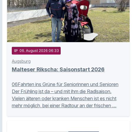
notes
06
. August 2026 06:33
Augsburg
Malteser Rikscha: Saisonstart 2026
06Fahrten ins Grüne für Seniorinnen und Senioren
Der Frühling ist da – und mit ihm die Radlsaison.
Vielen älteren oder kranken Menschen ist es nicht
mehr möglich, bei einer Radtour an der frischen …