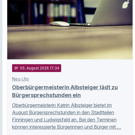
notes
05
. August 2026 17:34
Neu-Ulm
Oberbürgermeisterin Albsteiger lädt zu
Bürgersprechstunden ein
Oberbürgermeisterin Katrin Albsteiger bietet im
August Bürgersprechstunden in den Stadtteilen
Finningen und Ludwigsfeld an. Bei den Terminen
können interessierte Bürgerinnen und Bürger mit …