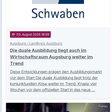
notes
05
. August 2026 18:08
Augsburg / Landkreis Augsburg
Die duale Ausbildung liegt auch im
Wirtschaftsraum Augsburg weiter im
Trend
Diese Entwicklungen prägen den Ausbildungsmarkt
vor dem Start Die duale Ausbildung liegt trotz der
konjunkturellen Krise weiter im Trend. Knapp vier
Wochen vor dem offiziellen Start in das neue …
Pixabay