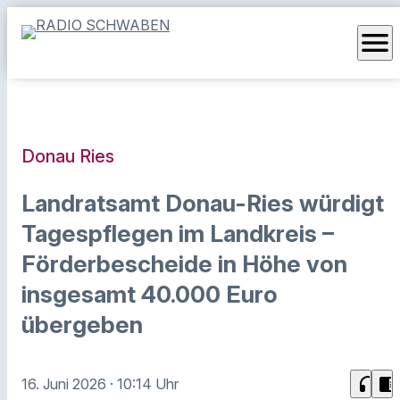
menu
Donau Ries
Landratsamt Donau-Ries würdigt
Tagespflegen im Landkreis –
Förderbescheide in Höhe von
insgesamt 40.000 Euro
übergeben
headphones
chrome_reader_mode
16. Juni 2026
· 10:14 Uhr