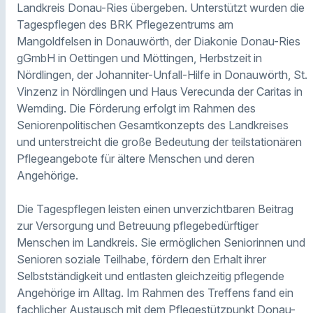
Landkreis Donau-Ries übergeben. Unterstützt wurden die
Tagespflegen des BRK Pflegezentrums am
Mangoldfelsen in Donauwörth, der Diakonie Donau-Ries
gGmbH in Oettingen und Möttingen, Herbstzeit in
Nördlingen, der Johanniter-Unfall-Hilfe in Donauwörth, St.
Vinzenz in Nördlingen und Haus Verecunda der Caritas in
Wemding. Die Förderung erfolgt im Rahmen des
Seniorenpolitischen Gesamtkonzepts des Landkreises
und unterstreicht die große Bedeutung der teilstationären
Pflegeangebote für ältere Menschen und deren
Angehörige.
Die Tagespflegen leisten einen unverzichtbaren Beitrag
zur Versorgung und Betreuung pflegebedürftiger
Menschen im Landkreis. Sie ermöglichen Seniorinnen und
Senioren soziale Teilhabe, fördern den Erhalt ihrer
Selbstständigkeit und entlasten gleichzeitig pflegende
Angehörige im Alltag. Im Rahmen des Treffens fand ein
fachlicher Austausch mit dem Pflegestützpunkt Donau-