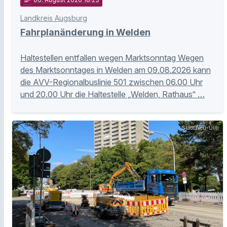
notes
Landkreis Augsburg
Fahrplanänderung in Welden
Haltestellen entfallen wegen Marktsonntag Wegen
des Marktsonntages in Welden am 09.08.2026 kann
die AVV-Regionalbuslinie 501 zwischen 06.00 Uhr
und 20.00 Uhr die Haltestelle „Welden, Rathaus“ …
Stadt Neu-Ulm