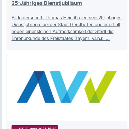
25-Jähriges Dienstjubiläum
Bildunterschrift: Thomas Heindl feiert sein 25-jähriges
Dienstjubiläum bei der Stadt Gersthofen und er erhält
neben einer kleinen Aufmerksamkeit der Stadt die
Ehrenurkunde des Freistaates Bayern. V.l.n.r.: …
06
. August 2026 18:23