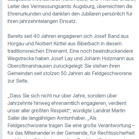
Leiter des Vermessungsamts Augsburg, überreichten die
Ehrenurkunden und dankten den Jubilaren persönlich für
ihren jahrzehntelangen Einsatz.
Bereits seit 40 Jahren engagieren sich Josef Band aus
Horgau und Norbert Köttel aus Biberbach in diesem
traditionsreichen Ehrenamt. Eine noch beeindruckendere
Wegstrecke haben Josef Lay und Johann Holzmann aus
Oberottmarshausen zurückgelegt: Sie stehen ihren
Gemeinden seit stolzen 50 Jahren als Feldgeschworene
zur Seite.
„Dass Sie sich nicht nur über Jahre, sondern über
Jahrzehnte hinweg ehrenamtlich engagieren, verdient
unser aller größten Respekt“, würdigte Landrat Martin
Sailer die langjährigen Amtsinhaber. „Als
Feldgeschworene tragen Sie eine große Verantwortung –
für das Miteinander in der Gemeinde, für Rechtssicherheit