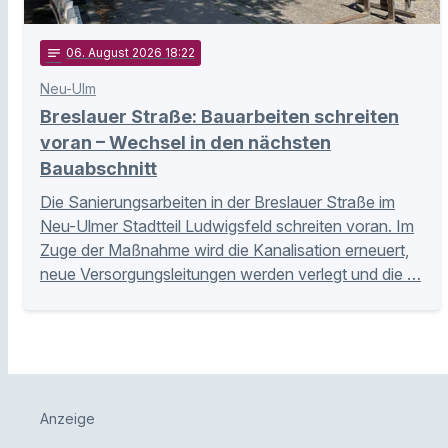
notes
06
. August 2026 18:22
Neu-Ulm
Breslauer Straße: Bauarbeiten schreiten
voran – Wechsel in den nächsten
Bauabschnitt
Die Sanierungsarbeiten in der Breslauer Straße im
Neu-Ulmer Stadtteil Ludwigsfeld schreiten voran. Im
Zuge der Maßnahme wird die Kanalisation erneuert,
neue Versorgungsleitungen werden verlegt und die …
Anzeige