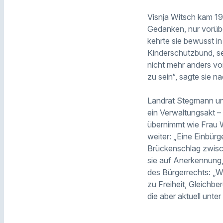
Visnja Witsch kam 1
Gedanken, nur vorübe
kehrte sie bewusst in
Kinderschutzbund, sei
nicht mehr anders vor
zu sein“, sagte sie 
Landrat Stegmann unt
ein Verwaltungsakt –
übernimmt wie Frau W
weiter: „Eine Einbürg
Brückenschlag zwisch
sie auf Anerkennung,
des Bürgerrechts: „W
zu Freiheit, Gleichber
die aber aktuell unt