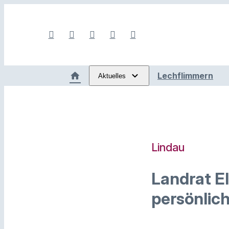
Lechflimmern
Aktuelles
Lindau
Landrat E
persönlich