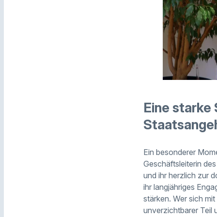
Eine starke
Staatsangeh
Ein besonderer Momen
Geschäftsleiterin de
und ihr herzlich zur
ihr langjähriges En
stärken. Wer sich mit
unverzichtbarer Teil