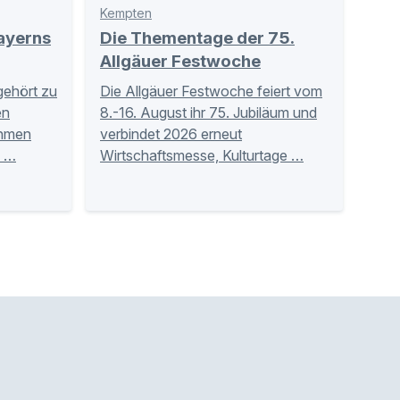
Kempten
ayerns
Die Thementage der 75.
Allgäuer Festwoche
ehört zu
Die Allgäuer Festwoche feiert vom
en
8.-16. August ihr 75. Jubiläum und
ehmen
verbindet 2026 erneut
s …
Wirtschaftsmesse, Kulturtage …