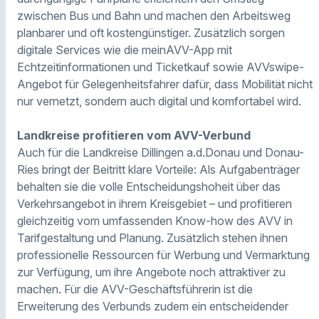
zwischen Bus und Bahn und machen den Arbeitsweg
planbarer und oft kostengünstiger. Zusätzlich sorgen
digitale Services wie die meinAVV-App mit
Echtzeitinformationen und Ticketkauf sowie AVVswipe-
Angebot für Gelegenheitsfahrer dafür, dass Mobilität nicht
nur vernetzt, sondern auch digital und komfortabel wird.
Landkreise profitieren vom AVV-Verbund
Auch für die Landkreise Dillingen a.d.Donau und Donau-
Ries bringt der Beitritt klare Vorteile: Als Aufgabenträger
behalten sie die volle Entscheidungshoheit über das
Verkehrsangebot in ihrem Kreisgebiet – und profitieren
gleichzeitig vom umfassenden Know-how des AVV in
Tarifgestaltung und Planung. Zusätzlich stehen ihnen
professionelle Ressourcen für Werbung und Vermarktung
zur Verfügung, um ihre Angebote noch attraktiver zu
machen. Für die AVV-Geschäftsführerin ist die
Erweiterung des Verbunds zudem ein entscheidender