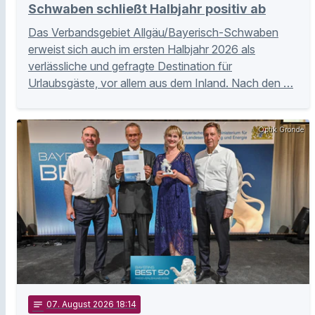
Schwaben schließt Halbjahr positiv ab
Das Verbandsgebiet Allgäu/Bayerisch-Schwaben
erweist sich auch im ersten Halbjahr 2026 als
verlässliche und gefragte Destination für
Urlaubsgäste, vor allem aus dem Inland. Nach den …
Optik Gronde
notes
07
. August 2026 18:14