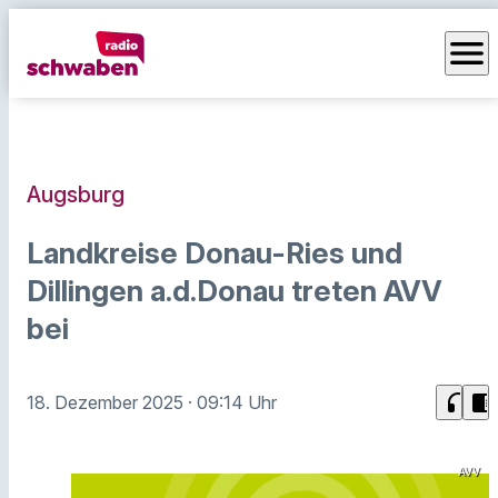
menu
Augsburg
Landkreise Donau-Ries und
Dillingen a.d.Donau treten AVV
bei
headphones
chrome_reader_mode
18. Dezember 2025
· 09:14 Uhr
AVV