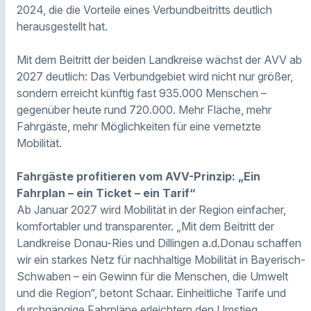
2024, die die Vorteile eines Verbundbeitritts deutlich
herausgestellt hat.
Mit dem Beitritt der beiden Landkreise wächst der AVV ab
2027 deutlich: Das Verbundgebiet wird nicht nur größer,
sondern erreicht künftig fast 935.000 Menschen –
gegenüber heute rund 720.000. Mehr Fläche, mehr
Fahrgäste, mehr Möglichkeiten für eine vernetzte
Mobilität.
Fahrgäste profitieren vom AVV-Prinzip: „Ein
Fahrplan – ein Ticket – ein Tarif“
Ab Januar 2027 wird Mobilität in der Region einfacher,
komfortabler und transparenter. „Mit dem Beitritt der
Landkreise Donau-Ries und Dillingen a.d.Donau schaffen
wir ein starkes Netz für nachhaltige Mobilität in Bayerisch-
Schwaben – ein Gewinn für die Menschen, die Umwelt
und die Region“, betont Schaar. Einheitliche Tarife und
durchgängige Fahrpläne erleichtern den Umstieg