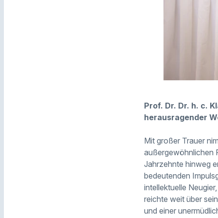
Prof. Dr. Dr. h. c.
herausragender W
Mit großer Trauer nim
außergewöhnlichen P
Jahrzehnte hinweg en
bedeutenden Impulsg
intellektuelle Neugie
reichte weit über sei
und einer unermüdlic