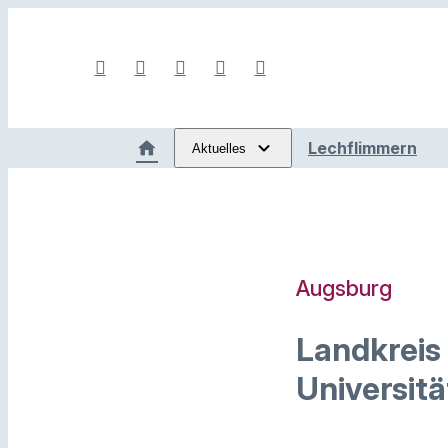
Lechflimmern
Aktuelles
Augsburg
Landkreis
Universit