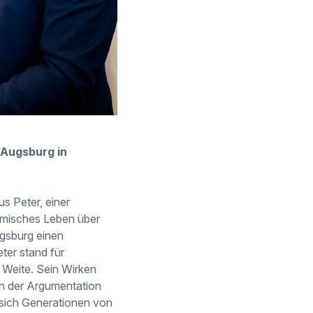
s Augsburg in
s Peter, einer
emisches Leben über
ugsburg einen
er stand für
e Weite. Sein Wirken
 in der Argumentation
 sich Generationen von