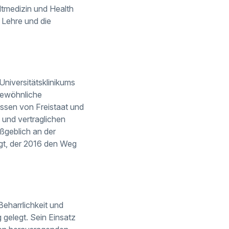
ltmedizin und Health
 Lehre und die
niversitätsklinikums
gewöhnliche
essen von Freistaat und
und vertraglichen
ßgeblich an der
igt, der 2016 den Weg
Beharrlichkeit und
 gelegt. Sein Einsatz