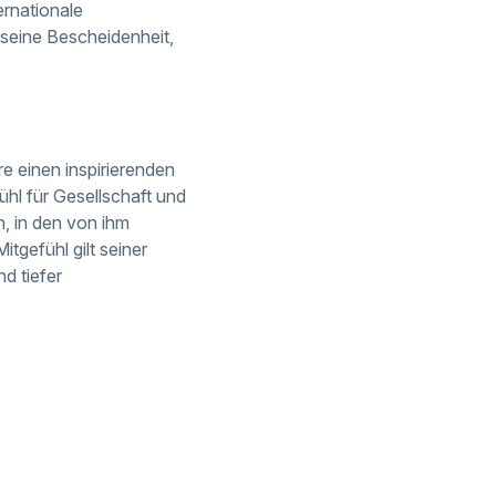
ernationale
 seine Bescheidenheit,
re einen inspirierenden
l für Gesellschaft und
, in den von ihm
itgefühl gilt seiner
d tiefer