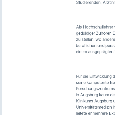
Studierenden, Ärztin
Als Hochschullehrer 
geduldiger Zuhörer. 
zu stellen, wo ander
beruflichen und pers
einem ausgeprägten 
Für die Entwicklung d
seine kompetente Ber
Forschungszentrums U
in Augsburg kaum den
Klinikums Augsburg un
Universitätsmedizin 
leitete er mehrere E