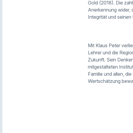
Gold (2018). Die zahl
Anerkennung wider, d
Integrität und seinen
Mit Klaus Peter verli
Lehrer und die Regi
Zukunft. Sein Denken
mitgestalteten Instit
Familie und allen, di
Wertschätzung bewa