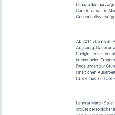
Lehrstühlen hervorgi
Care Information Man
Gesundheitsversorgu
Ab 2014 übernahm Pro
Augsburg. Dabei bew
Fähigkeiten als Vermi
kommunalen Trägern 
Regelungen zur Gründ
inhaltlichen Ausarbe
für die medizinische 
Landrat Martin Sailer
großer persönlicher I