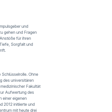
 Impulsgeber und
 zu gehen und Fragen
Anstöße für ihren
iefe, Sorgfalt und
ft.
e Schlüsselrolle. Ohne
 des universitären
medizinischer Fakultät
zur Aufwertung des
n einer eigenen
2012 initiierte und
ntrum mit heute drei