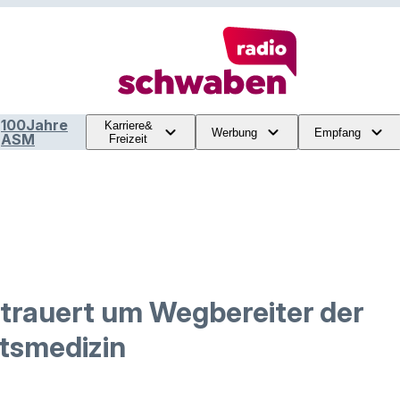
100Jahre
Karriere&
Werbung
Empfang
ASM
Freizeit
 trauert um Wegbereiter der
ätsmedizin