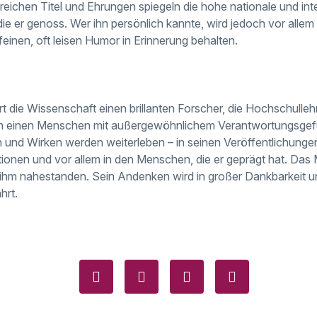
reichen Titel und Ehrungen spiegeln die hohe nationale und int
ie er genoss. Wer ihn persönlich kannte, wird jedoch vor allem
 feinen, oft leisen Humor in Erinnerung behalten.
ert die Wissenschaft einen brillanten Forscher, die Hochschulleh
on einen Menschen mit außergewöhnlichem Verantwortungsgefüh
 und Wirken werden weiterleben – in seinen Veröffentlichungen
utionen und vor allem in den Menschen, die er geprägt hat. Das M
e ihm nahestanden. Sein Andenken wird in großer Dankbarkeit un
hrt.