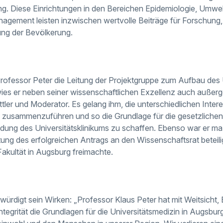
ng. Diese Einrichtungen in den Bereichen Epidemiologie, Umwe
agement leisten inzwischen wertvolle Beiträge für Forschung,
ng der Bevölkerung.
fessor Peter die Leitung der Projektgruppe zum Aufbau des U
ies er neben seiner wissenschaftlichen Exzellenz auch außer
ttler und Moderator. Es gelang ihm, die unterschiedlichen Inter
zusammenzuführen und so die Grundlage für die gesetzlichen 
ung des Universitätsklinikums zu schaffen. Ebenso war er ma
itung des erfolgreichen Antrags an den Wissenschaftsrat beteil
Fakultät in Augsburg freimachte.
 würdigt sein Wirken: „Professor Klaus Peter hat mit Weitsicht, 
ntegrität die Grundlagen für die Universitätsmedizin in Augsburg