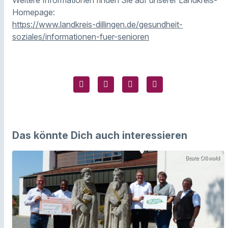
Weitere Informationen finden Sie auf unserer Landkreis-
Homepage:
https://www.landkreis-dillingen.de/gesundheit-
soziales/informationen-fuer-senioren
Das könnte Dich auch interessieren
Beate Oßwald