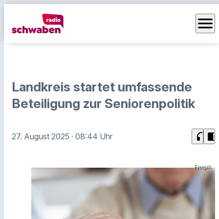
menu
Landkreis startet umfassende
Beteiligung zur Seniorenpolitik
headphones
chrome_reader_mode
27. August 2025
· 08:44 Uhr
Freepik