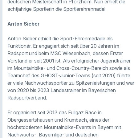
deutschen Meisterschaft in Pforzheim. Nun erhielt die
achtjährige Sportlerin die Sportlerehrennadel.
Anton Sieber
Anton Sieber erhielt die Sport-Ehrenmedaille als
Funktionär. Er engagiert sich seit über 20 Jahren im
Radsport und beim MSC Wiesenbach, dessen Erster
Vorstand er seit 2001 ist. Als erfolgreicher Jugendtrainer
im Mountainbike- und Cross-Country-Bereich sowie als
Teamchef des GHOST-Junior-Teams (seit 2020) führte
er viele Nachwuchssportler zu Spitzenleistungen und war
von 2020 bis 2023 Landestrainer im Bayerischen
Radsportverband.
Er organisiert seit 2013 das Fullgaz Race in
Obergessertshausen und Krumbach, eines der
höchstdotierten Mountainbike-Events in Bayern mit
Nachwuchs-, Bayernliga- und deutschen