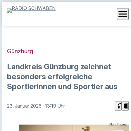
menu
Günzburg
Landkreis Günzburg zeichnet
besonders erfolgreiche
Sportlerinnen und Sportler aus
headphones
chrome_reader_mode
23. Januar 2026
· 13:19 Uhr
Alois Thoma