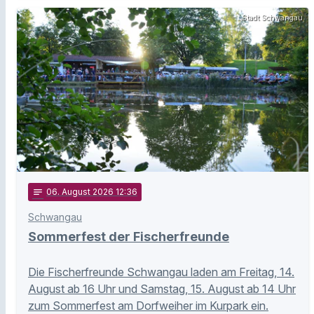
Stadt Schwangau
notes
06
. August 2026 12:36
Schwangau
Sommerfest der Fischerfreunde
Die Fischerfreunde Schwangau laden am Freitag, 14.
August ab 16 Uhr und Samstag, 15. August ab 14 Uhr
zum Sommerfest am Dorfweiher im Kurpark ein.