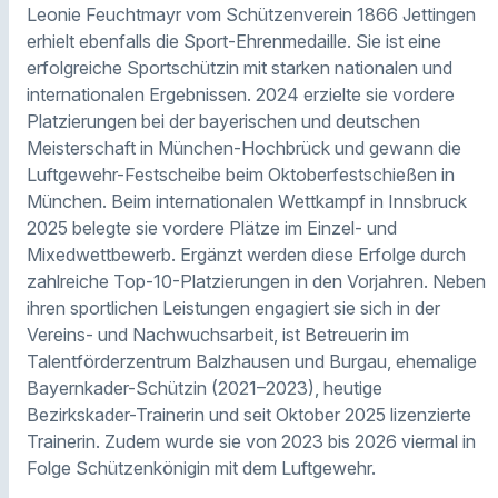
Leonie Feuchtmayr vom Schützenverein 1866 Jettingen
erhielt ebenfalls die Sport-Ehrenmedaille. Sie ist eine
erfolgreiche Sportschützin mit starken nationalen und
internationalen Ergebnissen. 2024 erzielte sie vordere
Platzierungen bei der bayerischen und deutschen
Meisterschaft in München-Hochbrück und gewann die
Luftgewehr-Festscheibe beim Oktoberfestschießen in
München. Beim internationalen Wettkampf in Innsbruck
2025 belegte sie vordere Plätze im Einzel- und
Mixedwettbewerb. Ergänzt werden diese Erfolge durch
zahlreiche Top-10-Platzierungen in den Vorjahren. Neben
ihren sportlichen Leistungen engagiert sie sich in der
Vereins- und Nachwuchsarbeit, ist Betreuerin im
Talentförderzentrum Balzhausen und Burgau, ehemalige
Bayernkader-Schützin (2021–2023), heutige
Bezirkskader-Trainerin und seit Oktober 2025 lizenzierte
Trainerin. Zudem wurde sie von 2023 bis 2026 viermal in
Folge Schützenkönigin mit dem Luftgewehr.