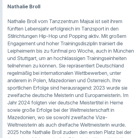
Nathalie Broll
Nathalie Broll vom Tanzzentrum Majsai ist seit ihrem
fünften Lebensjahr erfolgreich im Tanzsport in den
Stilrichtungen Hip-Hop und Popping aktiv. Mit großem
Engagement und hoher Trainingsdisziplin trainiert die
Leipheimerin bis zu fünfmal pro Woche, auch in München
und Stuttgart, um an hochklassigen Trainingseinheiten
teilnehmen zu können. Sie repräsentiert Deutschland
regelmäßig bei internationalen Wettbewerben, unter
anderem in Polen, Mazedonien und Österreich. Ihre
sportlichen Erfolge sind herausragend: 2023 wurde sie
zweifache deutsche Meisterin und Europameisterin. Im
Jahr 2024 folgten vier deutsche Meistertitel in Herne
sowie große Erfolge bei der Weltmeisterschaft in
Mazedonien, wo sie sowohl zweifache Vize-
Weltmeisterin als auch dreifache Weltmeisterin wurde.
2025 holte Nathalie Broll zudem den ersten Platz bei der