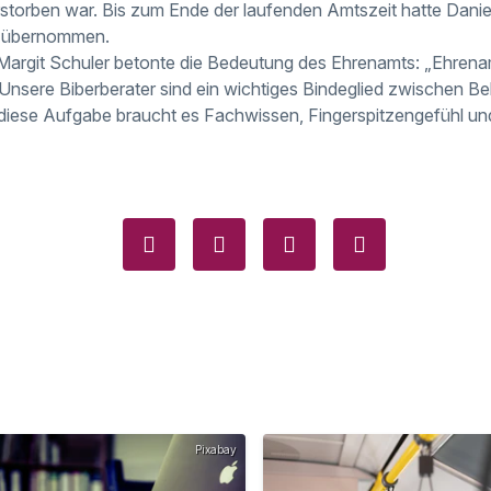
storben war. Bis zum Ende der laufenden Amtszeit hatte Dani
h übernommen.
 Margit Schuler betonte die Bedeutung des Ehrenamts: „Ehrena
 Unsere Biberberater sind ein wichtiges Bindeglied zwischen B
 diese Aufgabe braucht es Fachwissen, Fingerspitzengefühl u
Pixabay