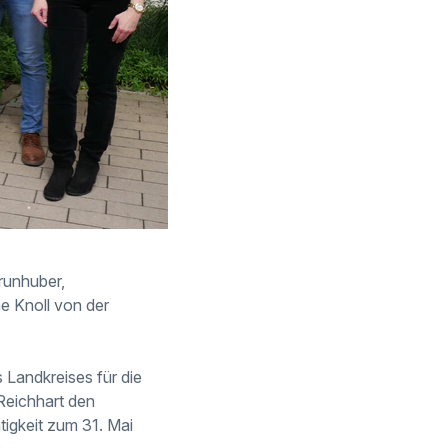
runhuber,
e Knoll von der
Landkreises für die
Reichhart den
tigkeit zum 31. Mai