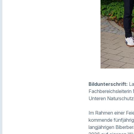
Bildunterschrift:
La
Fachbereichsleiterin
Unteren Naturschutz
Im Rahmen einer Feie
kommende fünfjährige
langjährigen Biberbe