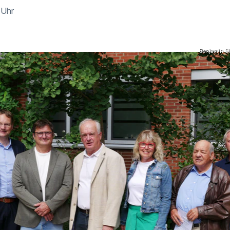
 Uhr
Benjamin S