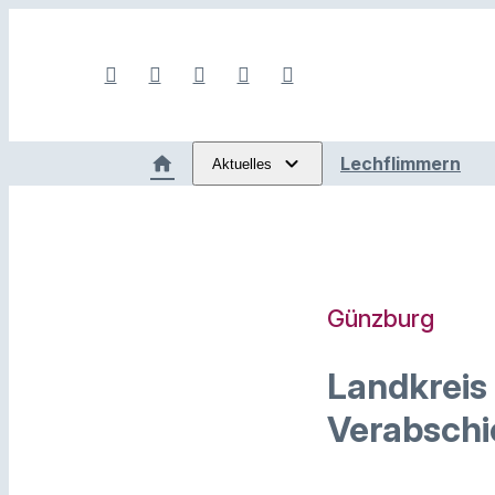
Lechflimmern
Aktuelles
Günzburg
Landkreis
Verabschi