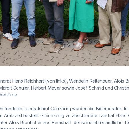
ndrat Hans Reichhart (von links), Wendelin Reitenauer, Alois B
 Margit Schuler, Herbert Meyer sowie Josef Schmid und Christin
behörde.
rstunde im Landratsamt Günzburg wurden die Biberberater des 
 Amtszeit bestellt. Gleichzeitig verabschiedete Landrat Hans 
rater Alois Brunhuber aus Remshart, der seine ehrenamtliche Tä