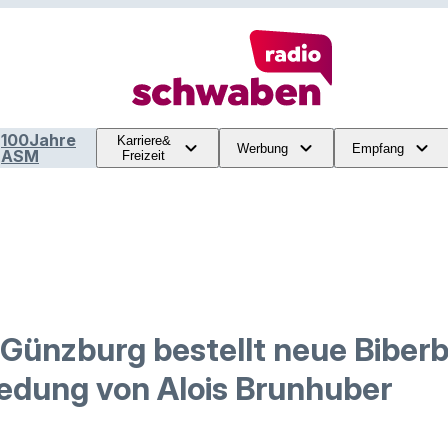
100Jahre
Karriere&
Werbung
Empfang
ASM
Freizeit
 Günzburg bestellt neue Biberb
edung von Alois Brunhuber