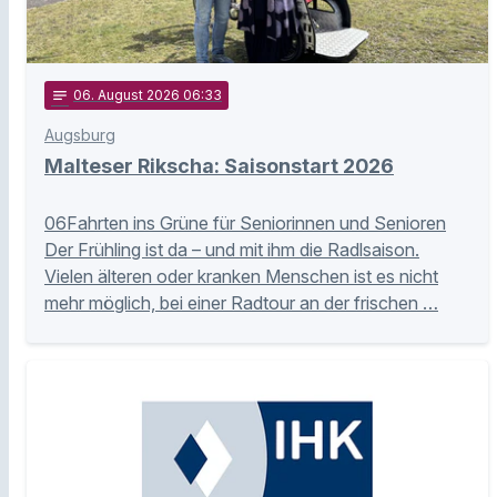
notes
06
. August 2026 06:33
Augsburg
Malteser Rikscha: Saisonstart 2026
06Fahrten ins Grüne für Seniorinnen und Senioren
Der Frühling ist da – und mit ihm die Radlsaison.
Vielen älteren oder kranken Menschen ist es nicht
mehr möglich, bei einer Radtour an der frischen …