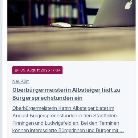
notes
05
. August 2026 17:34
Neu-Ulm
Oberbürgermeisterin Albsteiger lädt zu
Bürgersprechstunden ein
Oberbürgermeisterin Katrin Albsteiger bietet im
August Bürgersprechstunden in den Stadtteilen
Finningen und Ludwigsfeld an. Bei den Terminen
können interessierte Bürgerinnen und Bürger mit …