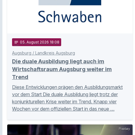
notes
05
. August 2026 18:08
Augsburg / Landkreis Augsburg
Die duale Ausbildung liegt auch im
Wirtschaftsraum Augsburg weiter im
Trend
Diese Entwicklungen prägen den Ausbildungsmarkt
vor dem Start Die duale Ausbildung liegt trotz der
konjunkturellen Krise weiter im Trend. Knapp vier
Wochen vor dem offiziellen Start in das neue …
Pixabay