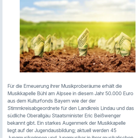
Für die Erneuerung ihrer Musikproberäume erhält die
Musikkapelle Bühl am Alpsee in diesem Jahr 50.000 Euro
aus dem Kulturfonds Bayern wie der der
Stimmkreisabgeordnete für den Landkreis Lindau und das
südliche Oberallgäu Staatsminister Eric Beißwenger
bekannt gibt. Ein starkes Augenmerk der Musikkapelle
liegt auf der Jugendausbildung; aktuell werden 45
Jungmusikerinnen und Jungmusiker in ihrer musikalischen