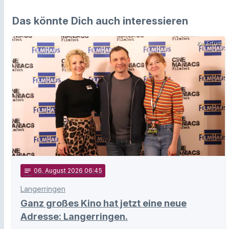
Das könnte Dich auch interessieren
Kai Erfurt
notes
06
. August 2026 06:45
Langerringen
Ganz großes Kino hat jetzt eine neue
Adresse: Langerringen.