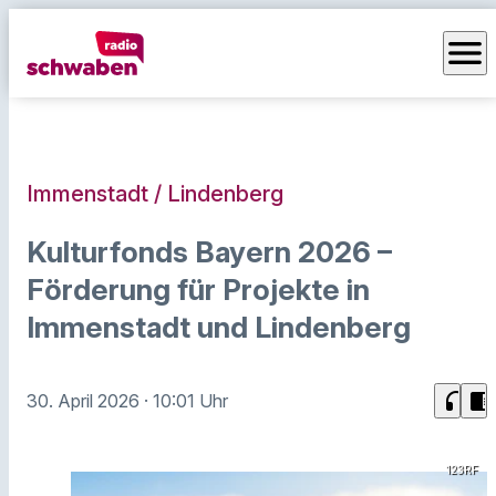
menu
Immenstadt / Lindenberg
Kulturfonds Bayern 2026 –
Förderung für Projekte in
Immenstadt und Lindenberg
headphones
chrome_reader_mode
30. April 2026
· 10:01 Uhr
123RF