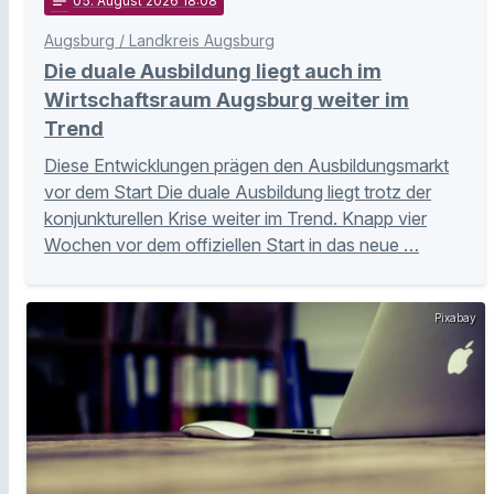
notes
05
. August 2026 18:08
Augsburg / Landkreis Augsburg
Die duale Ausbildung liegt auch im
Wirtschaftsraum Augsburg weiter im
Trend
Diese Entwicklungen prägen den Ausbildungsmarkt
vor dem Start Die duale Ausbildung liegt trotz der
konjunkturellen Krise weiter im Trend. Knapp vier
Wochen vor dem offiziellen Start in das neue …
Pixabay