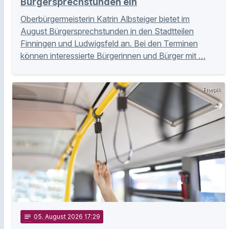
Bürgersprechstunden ein
Oberbürgermeisterin Katrin Albsteiger bietet im
August Bürgersprechstunden in den Stadtteilen
Finningen und Ludwigsfeld an. Bei den Terminen
können interessierte Bürgerinnen und Bürger mit …
Freepik
notes
05
. August 2026 17:29