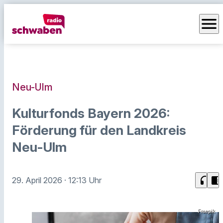
menu
Neu-Ulm
Kulturfonds Bayern 2026:
Förderung für den Landkreis
Neu-Ulm
headphones
chrome_reader_mode
29. April 2026
· 12:13 Uhr
Freepik