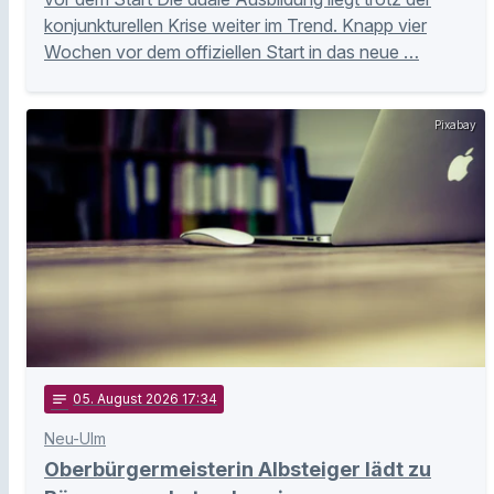
konjunkturellen Krise weiter im Trend. Knapp vier
Wochen vor dem offiziellen Start in das neue …
Pixabay
notes
05
. August 2026 17:34
Neu-Ulm
Oberbürgermeisterin Albsteiger lädt zu