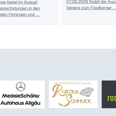
07.08.2026 findet der Aus
iger bietet im August
Vereine zum Friedberger 
sprechstunden in den
eilen Finningen und …