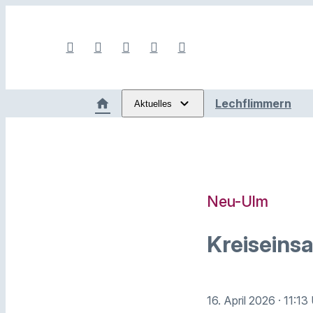
Lechflimmern
Aktuelles
Neu-Ulm
Kreiseins
16. April 2026
· 11:13