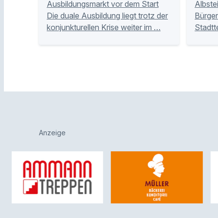
Ausbildungsmarkt vor dem Start
Albste
Die duale Ausbildung liegt trotz der
Bürger
konjunkturellen Krise weiter im …
Stadtt
Anzeige