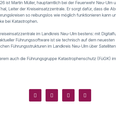
26 ist Martin Müller, hauptamtlich bei der Feuerwehr Neu-Ul
hal, Leiter der Kreiseinsatzzentrale. Er sorgt dafür, dass die
hrungskreisen so reibungslos wie möglich funktionieren kann un
e bei Katastrophen.
Kreiseinsatzzentrale im Landkreis Neu-Ulm bestens: mit Digital
ktueller Führungssoftware ist sie technisch auf dem neueste
ichen Führungsstrukturen im Landkreis Neu-Ulm über Satelliten
nderem auch die Führungsgruppe Katastrophenschutz (FüGK) i