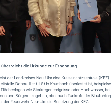
 überreicht die Urkunde zur Ernennung
reibt der Landkreises Neu-Ulm eine Kreiseinsatzzentrale (KEZ).
eitstelle Donau-Iller (ILS) in Krumbach überlastet ist, beispiels
Flächenlagen wie Starkregenereignisse oder Hochwasser, bei 
nen und Bürgern eingehen, aber auch Funkrufe der Blaulichtor
er der Feuerwehr Neu-Ulm die Besetzung der KEZ.