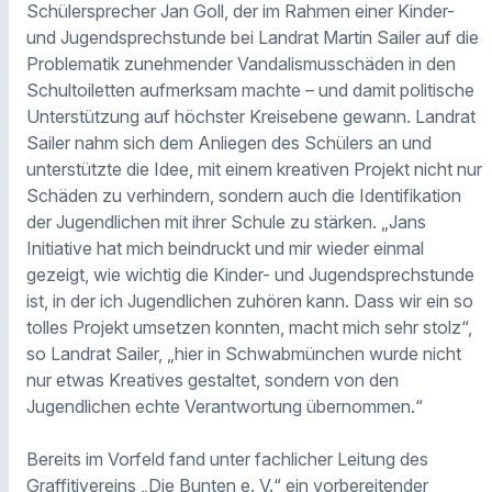
Schülersprecher Jan Goll, der im Rahmen einer Kinder-
und Jugendsprechstunde bei Landrat Martin Sailer auf die
Problematik zunehmender Vandalismusschäden in den
Schultoiletten aufmerksam machte – und damit politische
Unterstützung auf höchster Kreisebene gewann. Landrat
Sailer nahm sich dem Anliegen des Schülers an und
unterstützte die Idee, mit einem kreativen Projekt nicht nur
Schäden zu verhindern, sondern auch die Identifikation
der Jugendlichen mit ihrer Schule zu stärken. „Jans
Initiative hat mich beindruckt und mir wieder einmal
gezeigt, wie wichtig die Kinder- und Jugendsprechstunde
ist, in der ich Jugendlichen zuhören kann. Dass wir ein so
tolles Projekt umsetzen konnten, macht mich sehr stolz“,
so Landrat Sailer, „hier in Schwabmünchen wurde nicht
nur etwas Kreatives gestaltet, sondern von den
Jugendlichen echte Verantwortung übernommen.“
Bereits im Vorfeld fand unter fachlicher Leitung des
Graffitivereins „Die Bunten e. V.“ ein vorbereitender