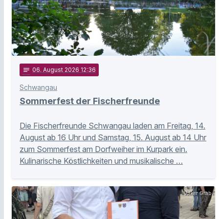
notes
06
. August 2026 12:36
Schwangau
Sommerfest der Fischerfreunde
Die Fischerfreunde Schwangau laden am Freitag, 14.
August ab 16 Uhr und Samstag, 15. August ab 14 Uhr
zum Sommerfest am Dorfweiher im Kurpark ein.
Kulinarische Köstlichkeiten und musikalische …
Volker Grab