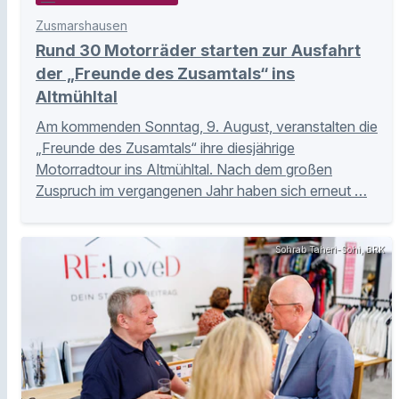
Zusmarshausen
Rund 30 Motorräder starten zur Ausfahrt
der „Freunde des Zusamtals“ ins
Altmühltal
Am kommenden Sonntag, 9. August, veranstalten die
„Freunde des Zusamtals“ ihre diesjährige
Motorradtour ins Altmühltal. Nach dem großen
Zuspruch im vergangenen Jahr haben sich erneut …
Sohrab Taheri-Sohi, BRK