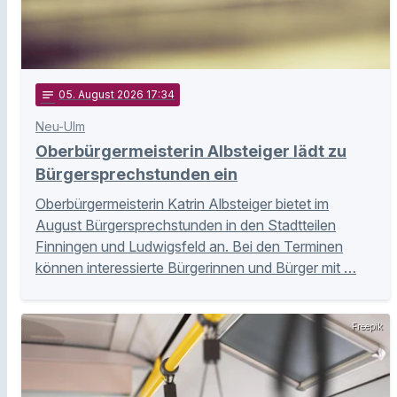
notes
05
. August 2026 17:34
Neu-Ulm
Oberbürgermeisterin Albsteiger lädt zu
Bürgersprechstunden ein
Oberbürgermeisterin Katrin Albsteiger bietet im
August Bürgersprechstunden in den Stadtteilen
Finningen und Ludwigsfeld an. Bei den Terminen
können interessierte Bürgerinnen und Bürger mit …
Freepik