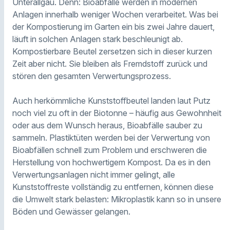
Unterallgäu. Denn: Bioabfälle werden in modernen
Anlagen innerhalb weniger Wochen verarbeitet. Was bei
der Kompostierung im Garten ein bis zwei Jahre dauert,
läuft in solchen Anlagen stark beschleunigt ab.
Kompostierbare Beutel zersetzen sich in dieser kurzen
Zeit aber nicht. Sie bleiben als Fremdstoff zurück und
stören den gesamten Verwertungsprozess.
Auch herkömmliche Kunststoffbeutel landen laut Putz
noch viel zu oft in der Biotonne – häufig aus Gewohnheit
oder aus dem Wunsch heraus, Bioabfälle sauber zu
sammeln. Plastiktüten werden bei der Verwertung von
Bioabfällen schnell zum Problem und erschweren die
Herstellung von hochwertigem Kompost. Da es in den
Verwertungsanlagen nicht immer gelingt, alle
Kunststoffreste vollständig zu entfernen, können diese
die Umwelt stark belasten: Mikroplastik kann so in unsere
Böden und Gewässer gelangen.