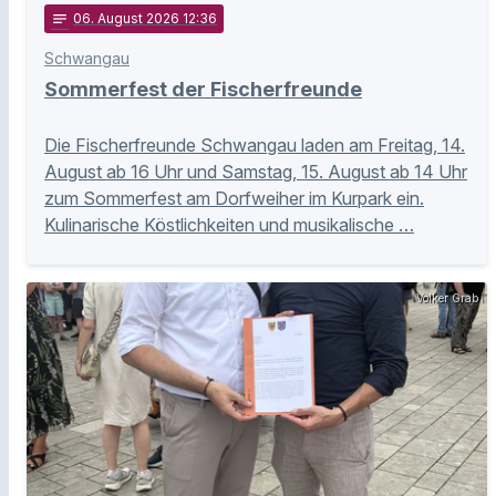
notes
06
. August 2026 12:36
Schwangau
Sommerfest der Fischerfreunde
Die Fischerfreunde Schwangau laden am Freitag, 14.
August ab 16 Uhr und Samstag, 15. August ab 14 Uhr
zum Sommerfest am Dorfweiher im Kurpark ein.
Kulinarische Köstlichkeiten und musikalische …
Volker Grab