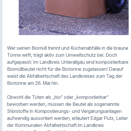
Wer seinen Biomüll trennt und Küchenabfälle in die braune
Tonne wirft, trägt aktiv zum Umweltschutz bei. Doch
aufgepasst: Im Landkreis Unterallgäu sind kompostierbare
Biomüllbeutel nicht für die Biotonne zugelassen! Darauf
weist die Abfallwirtschaft des Landkreises zum Tag der
Biotonne am 26. Mai hin.
Obwohl die Tüten als „bio“ oder „kompostierbar“
beworben werden, müssen die Beutel als sogenannte
Störstoffe in Kompostierungs- und Vergärungsanlagen
aufwendig aussortiert werden, erläutert Edgar Putz, Leiter
der Kommunalen Abfallwirtschaft im Landkreis