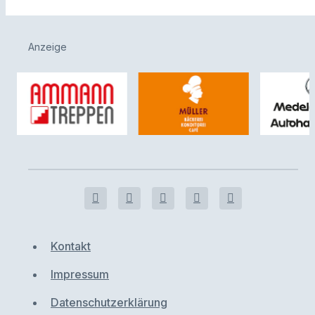
Anzeige
Kontakt
Impressum
Datenschutzerklärung