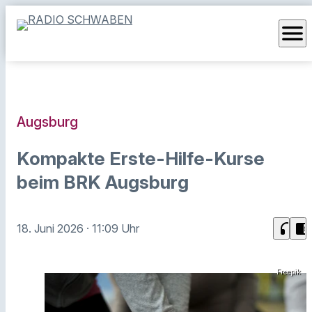
menu
Augsburg
Kompakte Erste-Hilfe-Kurse
beim BRK Augsburg
headphones
chrome_reader_mode
18. Juni 2026
· 11:09 Uhr
Freepik