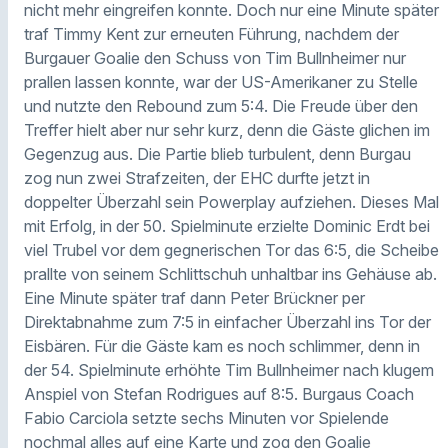
nicht mehr eingreifen konnte. Doch nur eine Minute später
traf Timmy Kent zur erneuten Führung, nachdem der
Burgauer Goalie den Schuss von Tim Bullnheimer nur
prallen lassen konnte, war der US-Amerikaner zu Stelle
und nutzte den Rebound zum 5:4. Die Freude über den
Treffer hielt aber nur sehr kurz, denn die Gäste glichen im
Gegenzug aus. Die Partie blieb turbulent, denn Burgau
zog nun zwei Strafzeiten, der EHC durfte jetzt in
doppelter Überzahl sein Powerplay aufziehen. Dieses Mal
mit Erfolg, in der 50. Spielminute erzielte Dominic Erdt bei
viel Trubel vor dem gegnerischen Tor das 6:5, die Scheibe
prallte von seinem Schlittschuh unhaltbar ins Gehäuse ab.
Eine Minute später traf dann Peter Brückner per
Direktabnahme zum 7:5 in einfacher Überzahl ins Tor der
Eisbären. Für die Gäste kam es noch schlimmer, denn in
der 54. Spielminute erhöhte Tim Bullnheimer nach klugem
Anspiel von Stefan Rodrigues auf 8:5. Burgaus Coach
Fabio Carciola setzte sechs Minuten vor Spielende
nochmal alles auf eine Karte und zog den Goalie