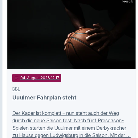
Freepik
notes
04
. August 2026 12:17
BBL
Uuulmer Fahrplan steht
Der Kader ist komplett – nun steht auch der Weg
durch die neue Saison fest. Nach fünf Preseason-
Spielen starten die Uuulmer mit einem Derbykracher
zu Hause gegen Ludwigsburg in die Saison. Mit der …