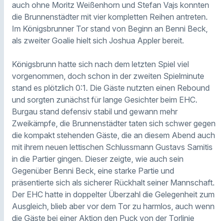
auch ohne Moritz Weißenhorn und Stefan Vajs konnten
die Brunnenstädter mit vier kompletten Reihen antreten.
Im Königsbrunner Tor stand von Beginn an Benni Beck,
als zweiter Goalie hielt sich Joshua Appler bereit.
Königsbrunn hatte sich nach dem letzten Spiel viel
vorgenommen, doch schon in der zweiten Spielminute
stand es plötzlich 0:1. Die Gäste nutzten einen Rebound
und sorgten zunächst für lange Gesichter beim EHC.
Burgau stand defensiv stabil und gewann mehr
Zweikämpfe, die Brunnenstädter taten sich schwer gegen
die kompakt stehenden Gäste, die an diesem Abend auch
mit ihrem neuen lettischen Schlussmann Gustavs Samitis
in die Partier gingen. Dieser zeigte, wie auch sein
Gegenüber Benni Beck, eine starke Partie und
präsentierte sich als sicherer Rückhalt seiner Mannschaft.
Der EHC hatte in doppelter Überzahl die Gelegenheit zum
Ausgleich, blieb aber vor dem Tor zu harmlos, auch wenn
die Gäste bei einer Aktion den Puck von der Torlinie