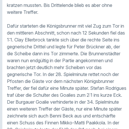
kratzen mussten. Bis Drittelende blieb es aber ohne
weitere Treffer.
Dafür starteten die Königsbrunner mit viel Zug zum Tor in
den mittleren Abschnitt, schon nach 12 Sekunden fiel das
1:1. Clay Ellerbrock tankte sich über die rechte Seite ins
gegnerische Drittel und legte für Peter Brückner ab, der
die Scheibe dann ins Tor zimmerte. Die Brunnenstädter
waren nun endgültig in der Partie angekommen und
brachten jetzt deutlich mehr Scheiben vor das
gegnerische Tor. In der 28. Spielminute rettet noch der
Pfosten die Gäste vor dem nächsten Königsbrunner
Treffer, der fiel dafür eine Minute später. Stefan Rodrigues
traf über die Schulter des Goalies zum 2:1 ins kurze Eck.
Der Burgauer Goalie verhinderte in der 34. Spielminute
einen weiteren Treffer der Gäste, nur eine Minute später
zeichnete sich auch Benni Beck aus und entschärfte
einen Schuss des Finnen Mikko-Matti Paakkola. In der