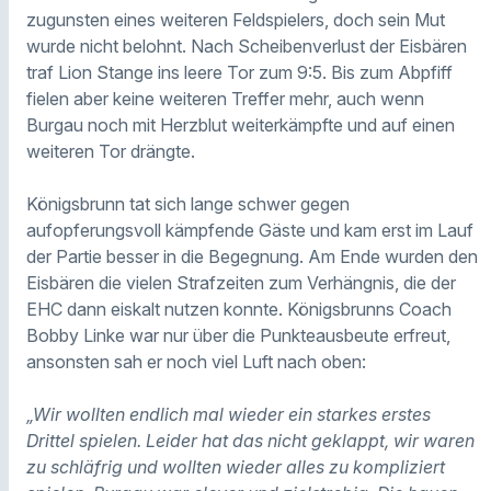
zugunsten eines weiteren Feldspielers, doch sein Mut
wurde nicht belohnt. Nach Scheibenverlust der Eisbären
traf Lion Stange ins leere Tor zum 9:5. Bis zum Abpfiff
fielen aber keine weiteren Treffer mehr, auch wenn
Burgau noch mit Herzblut weiterkämpfte und auf einen
weiteren Tor drängte.
Königsbrunn tat sich lange schwer gegen
aufopferungsvoll kämpfende Gäste und kam erst im Lauf
der Partie besser in die Begegnung. Am Ende wurden den
Eisbären die vielen Strafzeiten zum Verhängnis, die der
EHC dann eiskalt nutzen konnte. Königsbrunns Coach
Bobby Linke war nur über die Punkteausbeute erfreut,
ansonsten sah er noch viel Luft nach oben:
„Wir wollten endlich mal wieder ein starkes erstes
Drittel spielen. Leider hat das nicht geklappt, wir waren
zu schläfrig und wollten wieder alles zu kompliziert