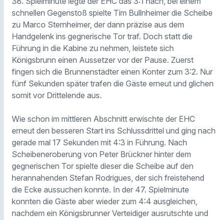
38. Spielminute legte der EHC das 3:1 nach, bei einem
schnellen Gegenstoß spielte Tim Bullnheimer die Scheibe
zu Marco Sternheimer, der dann präzise aus dem
Handgelenk ins gegnerische Tor traf. Doch statt die
Führung in die Kabine zu nehmen, leistete sich
Königsbrunn einen Aussetzer vor der Pause. Zuerst
fingen sich die Brunnenstädter einen Konter zum 3:2. Nur
fünf Sekunden später trafen die Gäste erneut und glichen
somit vor Drittelende aus.
Wie schon im mittleren Abschnitt erwischte der EHC
erneut den besseren Start ins Schlussdrittel und ging nach
gerade mal 17 Sekunden mit 4:3 in Führung. Nach
Scheibeneroberung von Peter Brückner hinter dem
gegnerischen Tor spielte dieser die Scheibe auf den
herannahenden Stefan Rodrigues, der sich freistehend
die Ecke aussuchen konnte. In der 47. Spielminute
konnten die Gäste aber wieder zum 4:4 ausgleichen,
nachdem ein Königsbrunner Verteidiger ausrutschte und