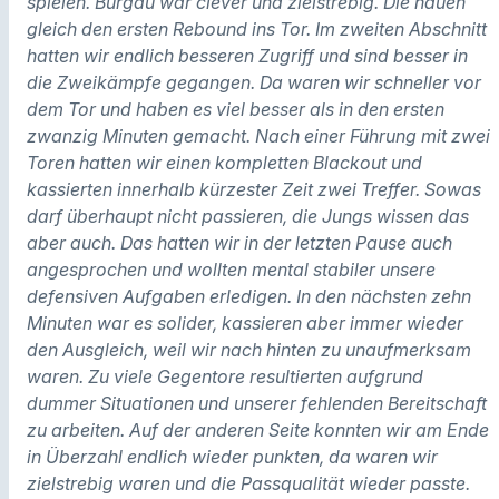
spielen. Burgau war clever und zielstrebig. Die hauen
gleich den ersten Rebound ins Tor. Im zweiten Abschnitt
hatten wir endlich besseren Zugriff und sind besser in
die Zweikämpfe gegangen. Da waren wir schneller vor
dem Tor und haben es viel besser als in den ersten
zwanzig Minuten gemacht. Nach einer Führung mit zwei
Toren hatten wir einen kompletten Blackout und
kassierten innerhalb kürzester Zeit zwei Treffer. Sowas
darf überhaupt nicht passieren, die Jungs wissen das
aber auch. Das hatten wir in der letzten Pause auch
angesprochen und wollten mental stabiler unsere
defensiven Aufgaben erledigen. In den nächsten zehn
Minuten war es solider, kassieren aber immer wieder
den Ausgleich, weil wir nach hinten zu unaufmerksam
waren. Zu viele Gegentore resultierten aufgrund
dummer Situationen und unserer fehlenden Bereitschaft
zu arbeiten. Auf der anderen Seite konnten wir am Ende
in Überzahl endlich wieder punkten, da waren wir
zielstrebig waren und die Passqualität wieder passte.