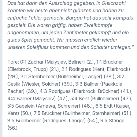
Das hat dann den Ausschlag gegeben, in Gleichzahl
konnten wir heute aber nicht glänzen und haben zu
einfache Fehler gemacht. Burgau hat das sehr kompakt
gespielt. Die waren griffig, haben Zweikämpfe
angenommen, um jeden Zentimeter gekämpft und ein
gutes Spiel gemacht. Wir müssen endlich wieder
unseren Spielfluss kommen und den Schalter umlegen.“
Tore: 0:1 Zachar (Malysjev, Ballner) (2.), 1:1 Brückner
(Ellerbrock, Trupp) (21.), 2:1 Rodrigues (Kent, Ellerbrock)
(29.), 3:1 Sternheimer (Bullnheimer, Länger) (38.), 3:2
Ceslik (Wiesler, Söldner) (39.), 3:3 Ballner (Paakkola,
Zachar) (39.), 4:3 Rodrigues (Ellerbrock, Brückner) (41.),
4:4 Ballner (Malysjev) (47.), 5:4 Kent (Bullnheimer) (47.),
5:5 Gäbelein (Arnawa, Schreiner) (48.), 6:5 Erdt (Kaiser,
Kent) (50.), 7:5 Brückner (Bullnheimer, Sternheimer) (51.),
8:5 Bullnheimer (Rodrigues, Länger) (54.), 9:5 Stange
(56.)