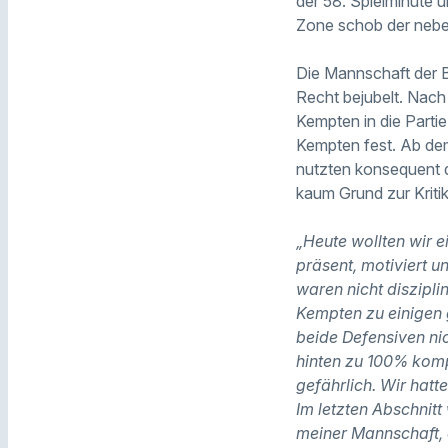
der 58. Spielminute 
Zone schob der nebe
Die Mannschaft der 
Recht bejubelt. Nac
Kempten in die Parti
Kempten fest. Ab dem
nutzten konsequent 
kaum Grund zur Kritik
„Heute wollten wir e
präsent, motiviert u
waren nicht diszipl
Kempten zu einigen 
beide Defensiven nic
hinten zu 100% kom
gefährlich. Wir hat
Im letzten Abschnitt 
meiner Mannschaft, 