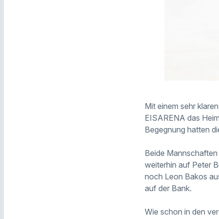
Mit einem sehr klare
EISARENA das Heimspi
Begegnung hatten die
Beide Mannschaften k
weiterhin auf Peter 
noch Leon Bakos aus
auf der Bank.
Wie schon in den ver