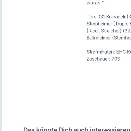
waren.“
Tore: 0:1 Kulhanek (K
Sternheimer (Trupp, Bu
(Riedl, Streicher) (3
Bullnheimer (Sternhe
Strafminuten: EHC K
Zuschauer: 703
Das könnte Dich auch interessieren