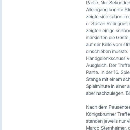
Partie. Nur Sekunden
Alleingang konnte S
zeigte sich schon in
er Stefan Rodrigues 
zeigten einige schön
markierten die Gäste
auf der Kelle vom st
einschieben musste. 
Handgelenkschuss von
Ausgleich. Der Treff
Partie. In der 16. S
Stange mit einem sch
Spielminute in einer 
aber nachzulegen. Bis
Nach dem Pausentee h
Königsbrunner Treffer
standen jeweils nur v
Marco Sternheimer, 