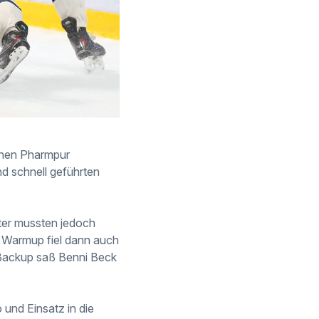
schen Pharmpur
d schnell geführten
ter mussten jedoch
m Warmup fiel dann auch
 Backup saß Benni Beck
und Einsatz in die