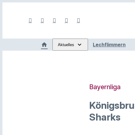
Lechflimmern
Aktuelles
Bayernliga
Königsbrun
Sharks