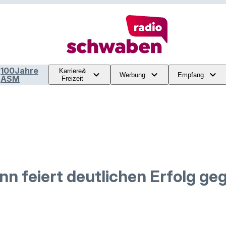
100Jahre
Karriere&
Werbung
Empfang
ASM
Freizeit
n feiert deutlichen Erfolg ge