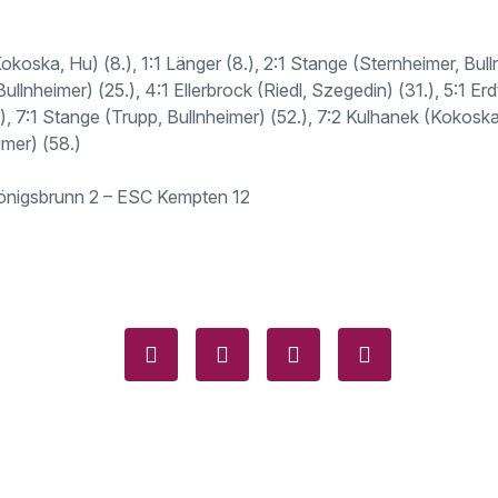
okoska, Hu) (8.), 1:1 Länger (8.), 2:1 Stange (Sternheimer, Bulln
llnheimer) (25.), 4:1 Ellerbrock (Riedl, Szegedin) (31.), 5:1 Erd
7.), 7:1 Stange (Trupp, Bullnheimer) (52.), 7:2 Kulhanek (Kokoska
imer) (58.)
önigsbrunn 2 – ESC Kempten 12