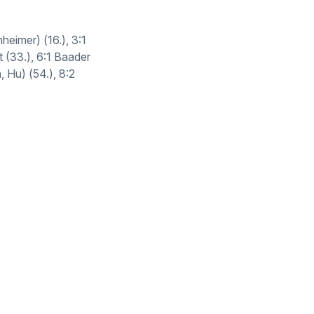
heimer) (16.), 3:1
t (33.), 6:1 Baader
, Hu) (54.), 8:2