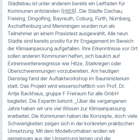
Städtebau ist unter anderem bereits ein Leitfaden für
Kommunen entstanden (
HIER
). Die Städte Dachau,
Freising, Dingolfing, Bayreuth, Coburg, Fürth, Nürnberg,
Aschaffenburg und Memmingen wurden nun als
Teilnehmer an einem Praxistest ausgewählt. Alle neun
Städte sind bereits positiv für ihr Engagement im Bereich
der Klimaanpassung aufgefallen. Ihre Erkenntnisse vor Ort
sollen anderen Kommunen helfen, sich baulich auf
Extremwetterereignisse wie Hitze, Starkregen oder
Überschwemmungen vorzubereiten. Am heutigen
Dienstag fand der Auftaktworkshop im Bauministerium
statt. Das Projekt wird wissenschaftlich von Prof. Dr.
Antje Backhaus, gruppe F Freiraum für alle GmbH
begleitet. Die Expertin betont: „Über die vergangenen
Jahre haben wir uns viel Wissen zur Klimaanpassung
erarbeitet. Die Kommunen haben die Konzepte, doch viele
Schwierigkeiten zeigen sich in der konkreten praktischen
Umsetzung. Mit dem Modellvorhaben wollen wir
gemeinsam aus der Umsetzung lernen und die