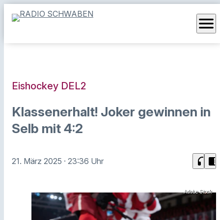
menu
Eishockey DEL2
Klassenerhalt! Joker gewinnen in
Selb mit 4:2
headphones
chrome_reader_mode
21. März 2025
· 23:36 Uhr
Adobe Stock