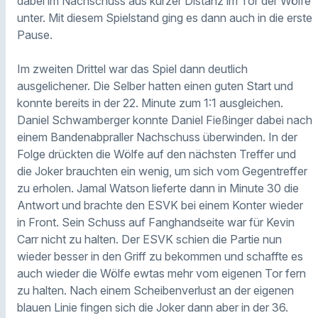
dabei im Nachschuss aus kurzer Distanz im Tor der Wölfe
unter. Mit diesem Spielstand ging es dann auch in die erste
Pause.
Im zweiten Drittel war das Spiel dann deutlich
ausgelichener. Die Selber hatten einen guten Start und
konnte bereits in der 22. Minute zum 1:1 ausgleichen.
Daniel Schwamberger konnte Daniel Fießinger dabei nach
einem Bandenabpraller Nachschuss überwinden. In der
Folge drückten die Wölfe auf den nächsten Treffer und
die Joker brauchten ein wenig, um sich vom Gegentreffer
zu erholen. Jamal Watson lieferte dann in Minute 30 die
Antwort und brachte den ESVK bei einem Konter wieder
in Front. Sein Schuss auf Fanghandseite war für Kevin
Carr nicht zu halten. Der ESVK schien die Partie nun
wieder besser in den Griff zu bekommen und schaffte es
auch wieder die Wölfe ewtas mehr vom eigenen Tor fern
zu halten. Nach einem Scheibenverlust an der eigenen
blauen Linie fingen sich die Joker dann aber in der 36.