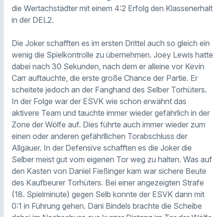
die Wertachstädter mit einem 4:2 Erfolg den Klassenerhalt
in der DEL2.
Die Joker schafften es im ersten Drittel auch so gleich ein
wenig die Spielkontrolle zu übernehmen. Joey Lewis hatte
dabei nach 30 Sekunden, nach dem er alleine vor Kevin
Carr auftauchte, die erste große Chance der Partie. Er
scheitete jedoch an der Fanghand des Selber Torhüters.
In der Folge war der ESVK wie schon erwähnt das
aktivere Team und tauchte immer wieder gefährlich in der
Zone der Wölfe auf. Dies führte auch immer wieder zum
einen oder anderen gefährllichen Torabschluss der
Allgäuer. In der Defensive schafften es die Joker die
Selber meist gut vom eigenen Tor weg zu halten. Was auf
den Kasten von Daniel Fießinger kam war sichere Beute
des Kaufbeurer Torhüters. Bei einer angezeigten Strafe
(18. Spielminute) gegen Selb konnte der ESVK dann mit
0:1 in Führung gehen. Dani Bindels brachte die Scheibe