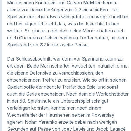
Minute einen Konter ein und Carson McMillan konnte
alleine vor Daniel Fießinger zum 2:2 einschießen. Das
Spiel war nun eher etwas wild geführt und wog schnell hin
und her, eigentlich nicht das, was die Joker hier haben
wollten. So ging es nach dem beide Mannschaften auch
noch Chancen auf einen weiteren Treffer hatten, mit dem
Spielstand von 2:2 in die zweite Pause.
Der Schlussabschnitt war dann vor Spannung kaum zu
ertragen. Beide Mannschaften versuchten, natürlich ohne
die eigene Defensive zu vernachlässigen, den
entscheidenden Treffer zu erzielen. Wie so oft in solchen
Spielen sollte der nächste Treffer das Spiel und somit
auch die Serie entscheiden. Nach dem die Wertachstädter
in der 50. Spielminute ein Unterzahlspiel sehr gut
verteidigen konnten, konnte man nach einem
Wechselfehler der Hausherren selber im Powerplay
agieren. Nolan Yaremko erzeilte dabei nach wenigen
Sekunden auf Pässe von Joey Lewis und Jacob Lagacé