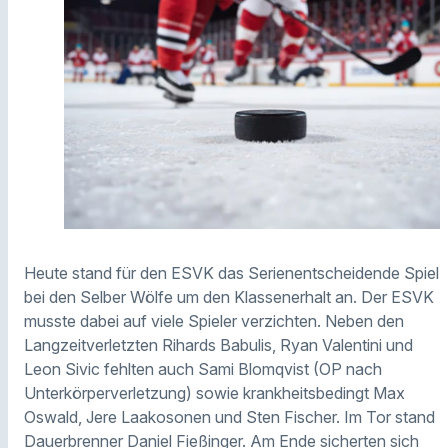
Heute stand für den ESVK das Serienentscheidende Spiel
bei den Selber Wölfe um den Klassenerhalt an. Der ESVK
musste dabei auf viele Spieler verzichten. Neben den
Langzeitverletzten Rihards Babulis, Ryan Valentini und
Leon Sivic fehlten auch Sami Blomqvist (OP nach
Unterkörperverletzung) sowie krankheitsbedingt Max
Oswald, Jere Laakosonen und Sten Fischer. Im Tor stand
Dauerbrenner Daniel Fießinger. Am Ende sicherten sich