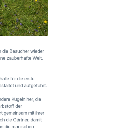
ch die Besucher wieder
ine zauberhafte Welt.
alle für die erste
staltet und aufgeführt.
dere Kugeln her, die
rbstoff der
rt gemeinsam mit ihrer
h die Gärtner, damit
enn die magischen