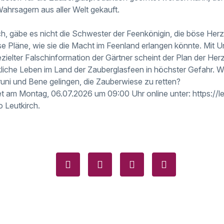
hrsagern aus aller Welt gekauft.
h, gäbe es nicht die Schwester der Feenkönigin, die böse Her
e Pläne, wie sie die Macht im Feenland erlangen könnte. Mit Un
ezielter Falschinformation der Gärtner scheint der Plan der He
ckliche Leben im Land der Zauberglasfeen in höchster Gefahr. W
runi und Bene gelingen, die Zauberwiese zu retten?
et am Montag, 06.07.2026 um 09:00 Uhr online unter: https://le
o Leutkirch.