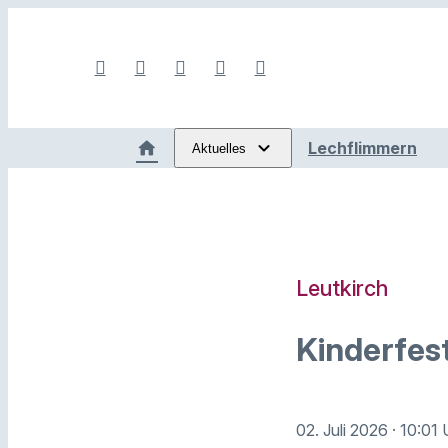
Lechflimmern
Aktuelles
Leutkirch
Kinderfes
02. Juli 2026
· 10:01 