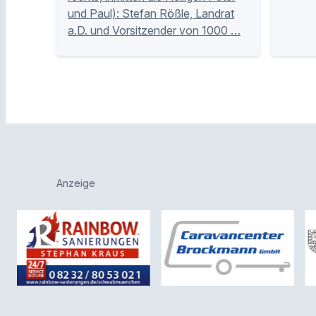
und Paul): Stefan Rößle, Landrat
a.D. und Vorsitzender von 1000 …
Anzeige