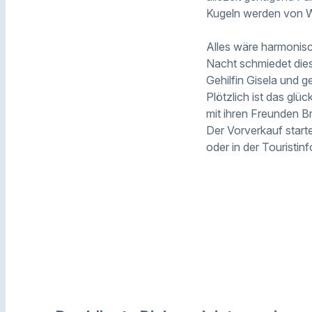
Kugeln werden von Wa
Alles wäre harmonisc
Nacht schmiedet dies
Gehilfin Gisela und g
Plötzlich ist das glü
mit ihren Freunden B
Der Vorverkauf start
oder in der Touristinf