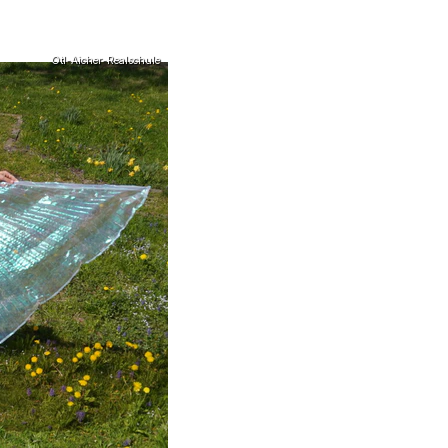
Otl-Aicher-Realschule