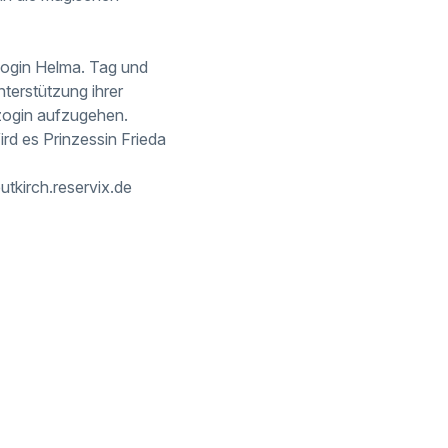
zogin Helma. Tag und
terstützung ihrer
rzogin aufzugehen.
ird es Prinzessin Frieda
utkirch.reservix.de