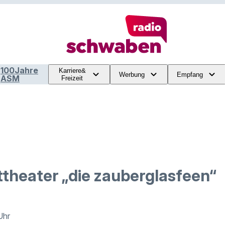
100Jahre
Karriere&
Werbung
Empfang
ASM
Freizeit
ttheater „die zauberglasfeen“
Uhr