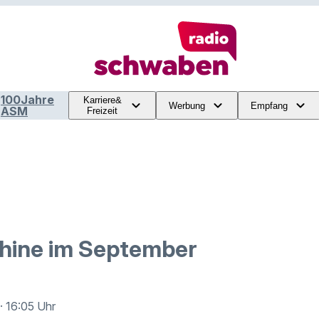
100Jahre
Karriere&
Werbung
Empfang
ASM
Freizeit
hine im September
· 16:05 Uhr