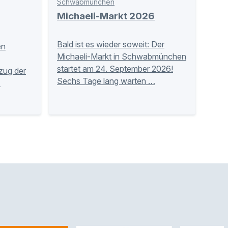
Schwabmünchen
Michaeli-Markt 2026
Bald ist es wieder soweit: Der
en
Michaeli-Markt in Schwabmünchen
startet am 24. September 2026!
zug der
Sechs Tage lang warten …
…