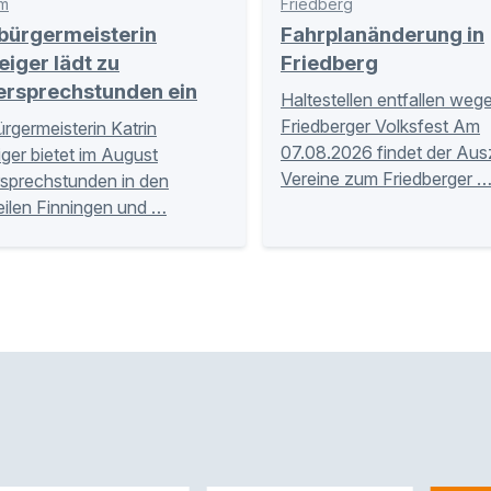
m
Friedberg
bürgermeisterin
Fahrplanänderung in
eiger lädt zu
Friedberg
ersprechstunden ein
Haltestellen entfallen weg
Friedberger Volksfest Am
rgermeisterin Katrin
07.08.2026 findet der Aus
iger bietet im August
Vereine zum Friedberger 
sprechstunden in den
eilen Finningen und …