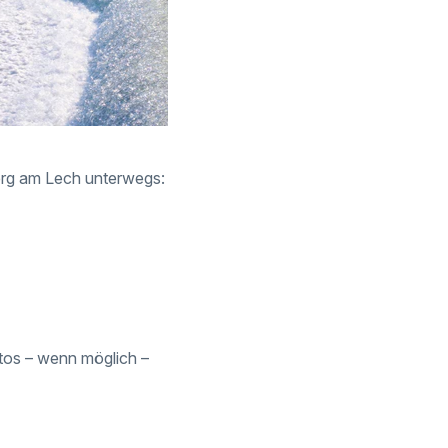
erg am Lech unterwegs:
tos – wenn möglich –