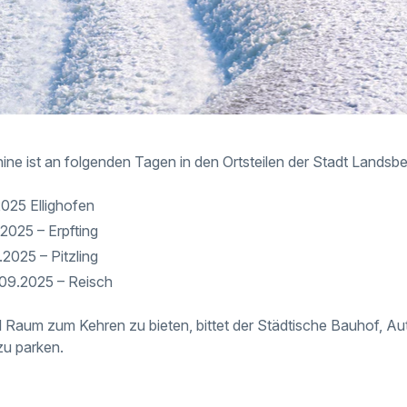
ne ist an folgenden Tagen in den Ortsteilen der Stadt Landsb
025 Ellighofen
2025 – Erpfting
2025 – Pitzling
.09.2025 – Reisch
 Raum zum Kehren zu bieten, bittet der Städtische Bauhof, Au
zu parken.