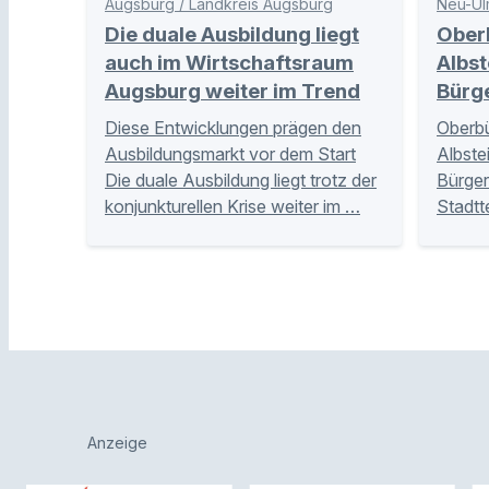
Augsburg / Landkreis Augsburg
Neu-Ul
Die duale Ausbildung liegt
Ober
auch im Wirtschaftsraum
Albst
Augsburg weiter im Trend
Bürg
Diese Entwicklungen prägen den
Oberbü
Ausbildungsmarkt vor dem Start
Albste
Die duale Ausbildung liegt trotz der
Bürger
konjunkturellen Krise weiter im …
Stadtt
Anzeige