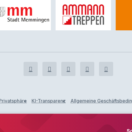
Privatsphäre
KI-Transparenz
Allgemeine Geschäftsbedi
S