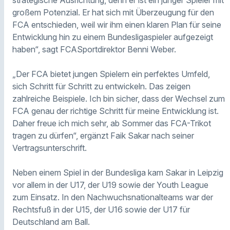
strategische Ausrichtung, denn er ist ein junger Spieler mit
großem Potenzial. Er hat sich mit Überzeugung für den
FCA entschieden, weil wir ihm einen klaren Plan für seine
Entwicklung hin zu einem Bundesligaspieler aufgezeigt
haben“, sagt FCASportdirektor Benni Weber.
„Der FCA bietet jungen Spielern ein perfektes Umfeld,
sich Schritt für Schritt zu entwickeln. Das zeigen
zahlreiche Beispiele. Ich bin sicher, dass der Wechsel zum
FCA genau der richtige Schritt für meine Entwicklung ist.
Daher freue ich mich sehr, ab Sommer das FCA-Trikot
tragen zu dürfen“, ergänzt Faik Sakar nach seiner
Vertragsunterschrift.
Neben einem Spiel in der Bundesliga kam Sakar in Leipzig
vor allem in der U17, der U19 sowie der Youth League
zum Einsatz. In den Nachwuchsnationalteams war der
Rechtsfuß in der U15, der U16 sowie der U17 für
Deutschland am Ball.