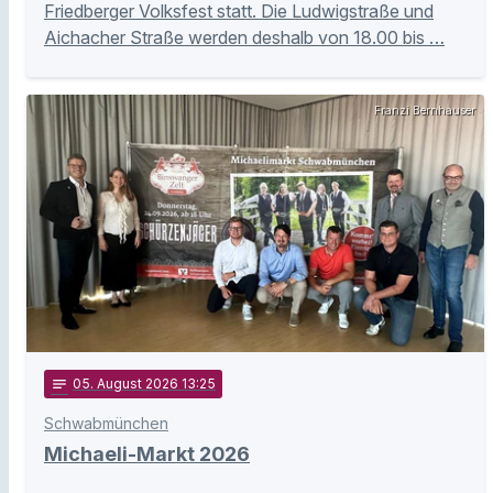
Friedberger Volksfest statt. Die Ludwigstraße und
Aichacher Straße werden deshalb von 18.00 bis …
Franzi Bernhauser
notes
05
. August 2026 13:25
Schwabmünchen
Michaeli-Markt 2026