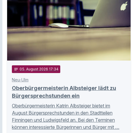
notes
05
. August 2026 17:34
Neu-Ulm
Oberbürgermeisterin Albsteiger lädt zu
Bürgersprechstunden ein
Oberbürgermeisterin Katrin Albsteiger bietet im
August Bürgersprechstunden in den Stadtteilen
Finningen und Ludwigsfeld an. Bei den Terminen
können interessierte Bürgerinnen und Bürger mit …