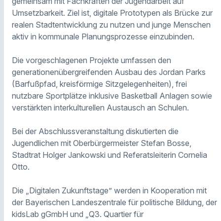
gemeinsam mit Fachkräften der Jugendarbeit auf
Umsetzbarkeit. Ziel ist, digitale Prototypen als Brücke zur
realen Stadtentwicklung zu nutzen und junge Menschen
aktiv in kommunale Planungsprozesse einzubinden.
Die vorgeschlagenen Projekte umfassen den
generationenübergreifenden Ausbau des Jordan Parks
(Barfußpfad, kreisförmige Sitzgelegenheiten), frei
nutzbare Sportplätze inklusive Basketball Anlagen sowie
verstärkten interkulturellen Austausch an Schulen.
Bei der Abschlussveranstaltung diskutierten die
Jugendlichen mit Oberbürgermeister Stefan Bosse,
Stadtrat Holger Jankowski und Referatsleiterin Cornelia
Otto.
Die „Digitalen Zukunftstage” werden in Kooperation mit
der Bayerischen Landeszentrale für politische Bildung, der
kidsLab gGmbH und „Q3. Quartier für