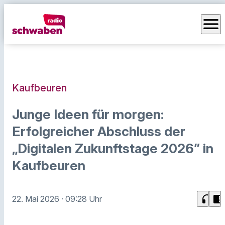
menu
Kaufbeuren
Junge Ideen für morgen:
Erfolgreicher Abschluss der
„Digitalen Zukunftstage 2026” in
Kaufbeuren
headphones
chrome_reader_mode
22. Mai 2026
· 09:28 Uhr