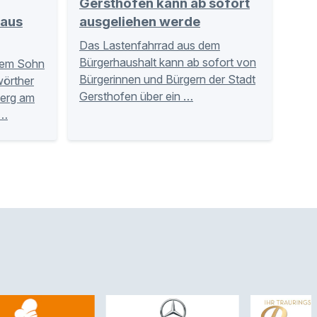
Gersthofen kann ab sofort
 aus
ausgeliehen werde
Das Lastenfahrrad aus dem
Bürgerhaushalt kann ab sofort von
inem Sohn
Bürgerinnen und Bürgern der Stadt
örther
Gersthofen über ein …
berg am
 …