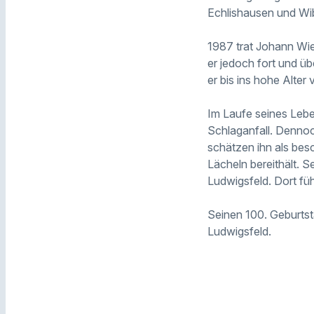
Echlishausen und Wib
1987 trat Johann Wie
er jedoch fort und ü
er bis ins hohe Alter
Im Laufe seines Lebe
Schlaganfall. Dennoc
schätzen ihn als bes
Lächeln bereithält. 
Ludwigsfeld. Dort fü
Seinen 100. Geburtst
Ludwigsfeld.