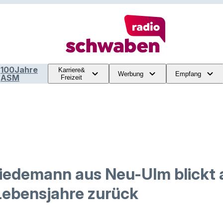
100Jahre
Karriere&
Werbung
Empfang
ASM
Freizeit
edemann aus Neu-Ulm blickt 
ebensjahre zurück