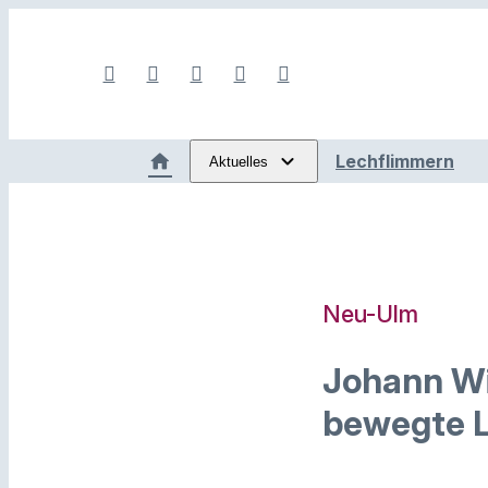
Lechflimmern
Aktuelles
Neu-Ulm
Johann Wi
bewegte L