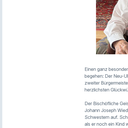
Einen ganz besonde
begehen: Der Neu-Ulm
zweiter Bürgermeiste
herzlichsten Glückw
Der Bischöfliche Geis
Johann Joseph Wiede
Schwestern auf. Scho
als er noch ein Kind 