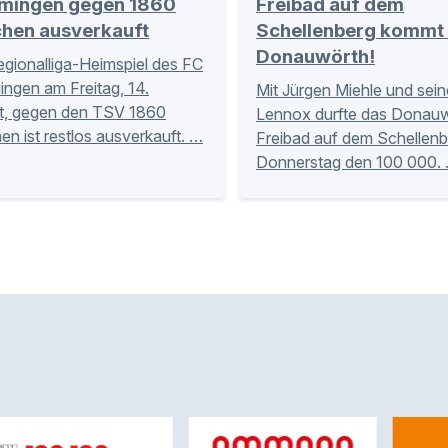
ingen gegen 1860
Freibad auf dem
hen ausverkauft
Schellenberg kommt
Donauwörth!
gionalliga-Heimspiel des FC
gen am Freitag, 14.
Mit Jürgen Miehle und se
t, gegen den TSV 1860
Lennox durfte das Donauw
n ist restlos ausverkauft. …
Freibad auf dem Schellen
Donnerstag den 100 000.