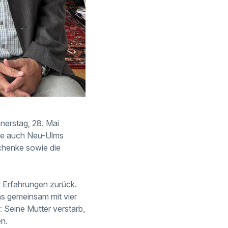
erstag, 28. Mai
rte auch Neu-Ulms
chenke sowie die
r Erfahrungen zurück.
 gemeinsam mit vier
 Seine Mutter verstarb,
en.