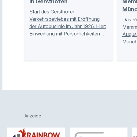
in Gersthofen
Memm
Münc
Start des Gersthofer
Verkehrsbetriebes mit Eröffnung
Das Re
der Autobuslinie im Jahr 1926. Hier:
Memmin
Einweihung mit Persönlichkeiten …
Augus
Münche
Anzeige