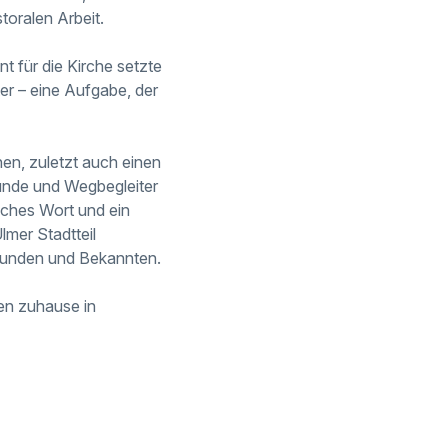
toralen Arbeit.
 für die Kirche setzte
er – eine Aufgabe, der
en, zuletzt auch einen
eunde und Wegbegleiter
iches Wort und ein
mer Stadtteil
reunden und Bekannten.
ten zuhause in