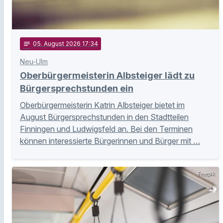
notes
05
. August 2026 17:34
Neu-Ulm
Oberbürgermeisterin Albsteiger lädt zu
Bürgersprechstunden ein
Oberbürgermeisterin Katrin Albsteiger bietet im
August Bürgersprechstunden in den Stadtteilen
Finningen und Ludwigsfeld an. Bei den Terminen
können interessierte Bürgerinnen und Bürger mit …
Freepik