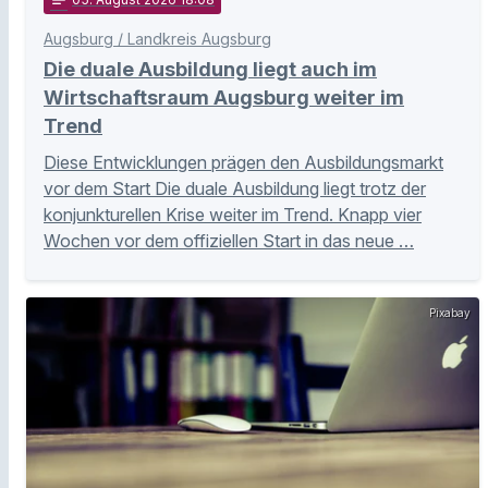
notes
Augsburg / Landkreis Augsburg
Die duale Ausbildung liegt auch im
Wirtschaftsraum Augsburg weiter im
Trend
Diese Entwicklungen prägen den Ausbildungsmarkt
vor dem Start Die duale Ausbildung liegt trotz der
konjunkturellen Krise weiter im Trend. Knapp vier
Wochen vor dem offiziellen Start in das neue …
Pixabay