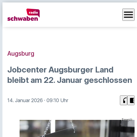
menu
Augsburg
Jobcenter Augsburger Land
bleibt am 22. Januar geschlossen
headphones
chrome_reader_mode
14. Januar 2026
· 09:10 Uhr
Freepik