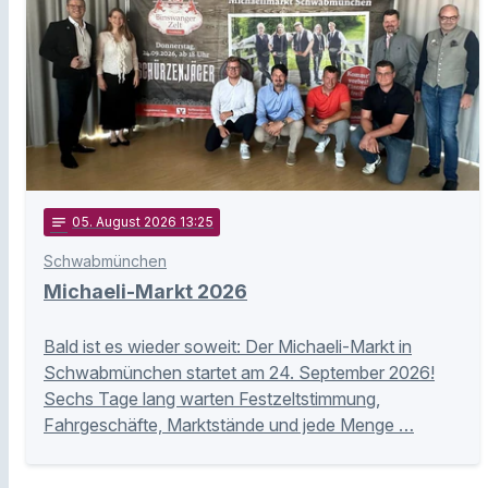
notes
05
. August 2026 13:25
Schwabmünchen
Michaeli-Markt 2026
Bald ist es wieder soweit: Der Michaeli-Markt in
Schwabmünchen startet am 24. September 2026!
Sechs Tage lang warten Festzeltstimmung,
Fahrgeschäfte, Marktstände und jede Menge …