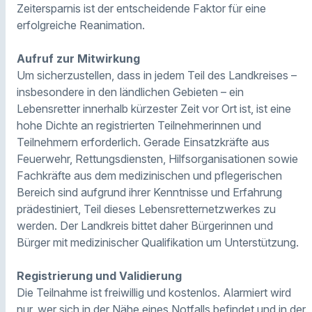
Zeitersparnis ist der entscheidende Faktor für eine
erfolgreiche Reanimation.
Aufruf zur Mitwirkung
Um sicherzustellen, dass in jedem Teil des Landkreises –
insbesondere in den ländlichen Gebieten – ein
Lebensretter innerhalb kürzester Zeit vor Ort ist, ist eine
hohe Dichte an registrierten Teilnehmerinnen und
Teilnehmern erforderlich. Gerade Einsatzkräfte aus
Feuerwehr, Rettungsdiensten, Hilfsorganisationen sowie
Fachkräfte aus dem medizinischen und pflegerischen
Bereich sind aufgrund ihrer Kenntnisse und Erfahrung
prädestiniert, Teil dieses Lebensretternetzwerkes zu
werden. Der Landkreis bittet daher Bürgerinnen und
Bürger mit medizinischer Qualifikation um Unterstützung.
Registrierung und Validierung
Die Teilnahme ist freiwillig und kostenlos. Alarmiert wird
nur, wer sich in der Nähe eines Notfalls befindet und in der