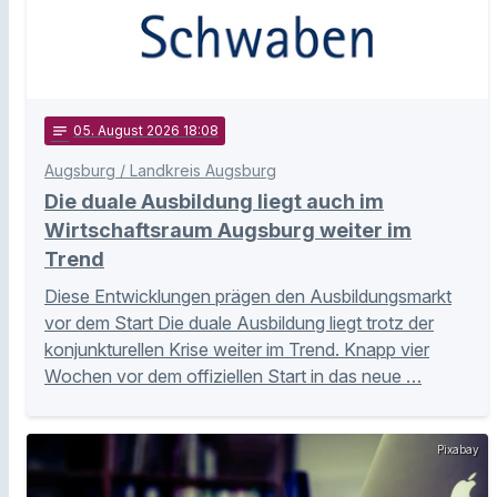
notes
05
. August 2026 18:08
Augsburg / Landkreis Augsburg
Die duale Ausbildung liegt auch im
Wirtschaftsraum Augsburg weiter im
Trend
Diese Entwicklungen prägen den Ausbildungsmarkt
vor dem Start Die duale Ausbildung liegt trotz der
konjunkturellen Krise weiter im Trend. Knapp vier
Wochen vor dem offiziellen Start in das neue …
Pixabay