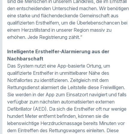
sind die Menschen in unserem Landkreis, die im Ernstfall
den entscheidenden Unterschied machen. Wir benötigen
eine starke und flächendeckende Gemeinschaft aus
qualifizierten Ersthelfern, um die Überlebenschancen bei
einem Herzstillstand in unserer Region massiv zu
erhöhen. Jede Registrierung zählt.“
Intelligente Ersthelfer-Alarmierung aus der
Nachbarschaft
Das System nutzt eine App-basierte Ortung, um
qualifizierte Ersthelfer in unmittelbarer Nähe des
Notfallortes zu identifizieren. Zeitgleich mit dem
Rettungsdienst alarmiert die Leitstelle diese Freiwilligen.
Sie werden in der App zum Einsatzort navigiert und falls
verfügbar zum nächsten automatisierten externen
Defibrillator (AED). Da sich die Ersthelfer oft nur wenige
hundert Meter entfernt befinden, können sie die
lebenswichtige Herzdruckmassage bereits Minuten vor
dem Eintreffen des Rettungswagens einleiten. Diese