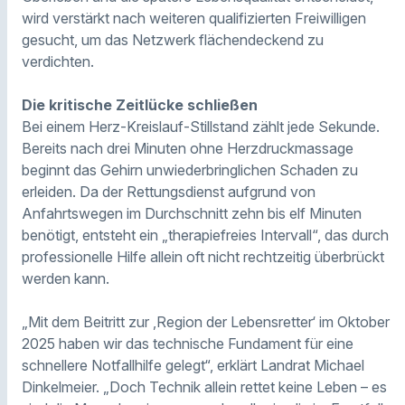
wird verstärkt nach weiteren qualifizierten Freiwilligen
gesucht, um das Netzwerk flächendeckend zu
verdichten.
Die kritische Zeitlücke schließen
Bei einem Herz-Kreislauf-Stillstand zählt jede Sekunde.
Bereits nach drei Minuten ohne Herzdruckmassage
beginnt das Gehirn unwiederbringlichen Schaden zu
erleiden. Da der Rettungsdienst aufgrund von
Anfahrtswegen im Durchschnitt zehn bis elf Minuten
benötigt, entsteht ein „therapiefreies Intervall“, das durch
professionelle Hilfe allein oft nicht rechtzeitig überbrückt
werden kann.
„Mit dem Beitritt zur ‚Region der Lebensretter‘ im Oktober
2025 haben wir das technische Fundament für eine
schnellere Notfallhilfe gelegt“, erklärt Landrat Michael
Dinkelmeier. „Doch Technik allein rettet keine Leben – es