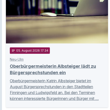
notes
05
. August 2026 17:34
Neu-Ulm
Oberbürgermeisterin Albsteiger lädt zu
Bürgersprechstunden ein
Oberbürgermeisterin Katrin Albsteiger bietet im
August Bürgersprechstunden in den Stadtteilen
Finningen und Ludwigsfeld an. Bei den Terminen
können interessierte Bürgerinnen und Bürger mit …